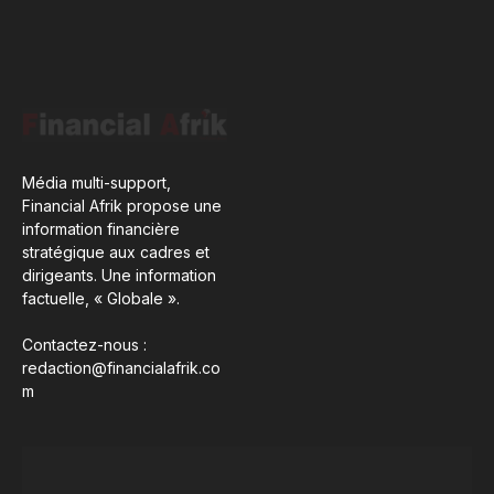
Média multi-support,
Financial Afrik propose une
information financière
stratégique aux cadres et
dirigeants. Une information
factuelle, « Globale ».
Contactez-nous :
redaction@financialafrik.co
m