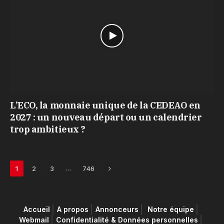
L’ECO, la monnaie unique de la CEDEAO en
2027 : un nouveau départ ou un calendrier
trop ambitieux ?
Next
…
1
2
3
746
Accueil
A propos
Annonceurs
Notre équipe
Webmail
Confidentialité & Données personnelles