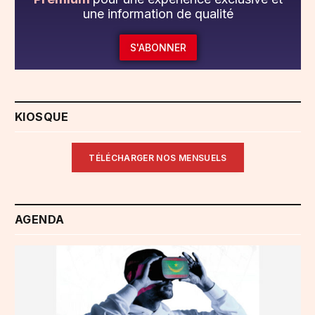
une information de qualité
S'ABONNER
KIOSQUE
TÉLÉCHARGER NOS MENSUELS
AGENDA