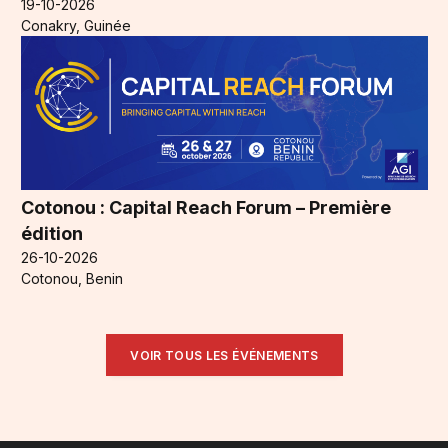
19-10-2026
Conakry, Guinée
Cotonou : Capital Reach Forum – Première
édition
26-10-2026
Cotonou, Benin
VOIR TOUS LES ÉVÉNEMENTS