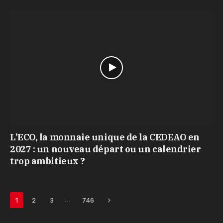
L’ECO, la monnaie unique de la CEDEAO en
2027 : un nouveau départ ou un calendrier
trop ambitieux ?
Next
…
1
2
3
746