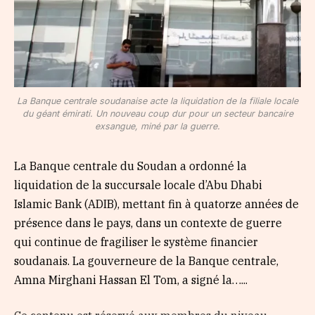
La Banque centrale soudanaise acte la liquidation de la filiale locale
du géant émirati. Un nouveau coup dur pour un secteur bancaire
exsangue, miné par la guerre.
La Banque centrale du Soudan a ordonné la
liquidation de la succursale locale d’Abu Dhabi
Islamic Bank (ADIB), mettant fin à quatorze années de
présence dans le pays, dans un contexte de guerre
qui continue de fragiliser le système financier
soudanais. La gouverneure de la Banque centrale,
Amna Mirghani Hassan El Tom, a signé la…...