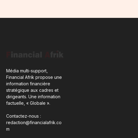
Média multi-support,
Financial Afrik propose une
information financière
stratégique aux cadres et
dirigeants. Une information
factuelle, « Globale ».
Contactez-nous :
redaction@financialafrik.co
m