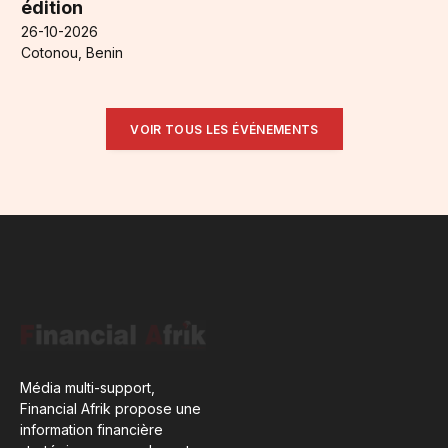
édition
26-10-2026
Cotonou, Benin
VOIR TOUS LES ÉVÉNEMENTS
Média multi-support,
Financial Afrik propose une
information financière