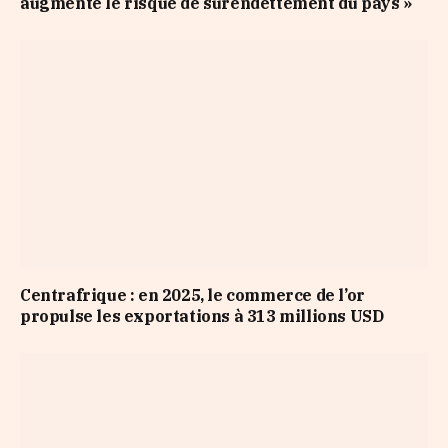
augmente le risque de surendettement du pays »
Centrafrique : en 2025, le commerce de l’or
propulse les exportations à 313 millions USD