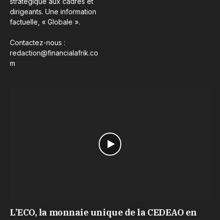
stratégique aux cadres et
dirigeants. Une information
factuelle, « Globale ».
Contactez-nous :
redaction@financialafrik.co
m
L’ECO, la monnaie unique de la CEDEAO en