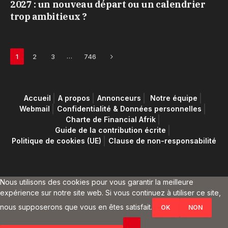
2027 : un nouveau départ ou un calendrier
trop ambitieux ?
Next
…
1
2
3
746
Accueil
A propos
Annonceurs
Notre équipe
Webmail
Confidentialité & Données personnelles
Charte de Financial Afrik
Guide de la contribution écrite
Politique de cookies (UE)
Clause de non-responsabilité
Nous utilisons des cookies pour vous garantir la meilleure
expérience sur notre site web. Si vous continuez à utiliser ce site,
nous supposerons que vous en êtes satisfait.
OK
NON