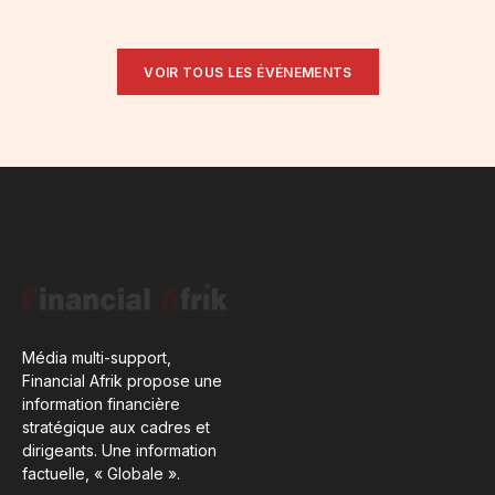
VOIR TOUS LES ÉVÉNEMENTS
Média multi-support,
Financial Afrik propose une
information financière
stratégique aux cadres et
dirigeants. Une information
factuelle, « Globale ».