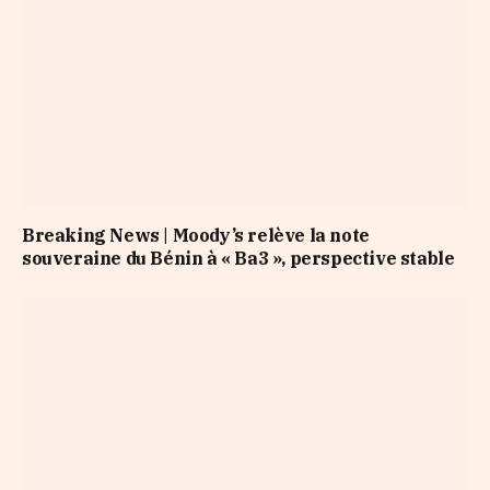
Breaking News | Moody’s relève la note
souveraine du Bénin à « Ba3 », perspective stable