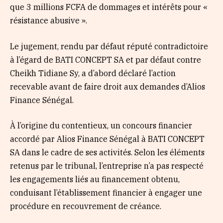
que 3 millions FCFA de dommages et intérêts pour «
résistance abusive ».
Le jugement, rendu par défaut réputé contradictoire
à l’égard de BATI CONCEPT SA et par défaut contre
Cheikh Tidiane Sy, a d’abord déclaré l’action
recevable avant de faire droit aux demandes d’Alios
Finance Sénégal.
À l’origine du contentieux, un concours financier
accordé par Alios Finance Sénégal à BATI CONCEPT
SA dans le cadre de ses activités. Selon les éléments
retenus par le tribunal, l’entreprise n’a pas respecté
les engagements liés au financement obtenu,
conduisant l’établissement financier à engager une
procédure en recouvrement de créance.