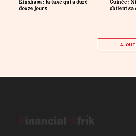
Kinshasa : la taxe qui a duré
Guinée : 
douze jours
obtient sa
AJOUT