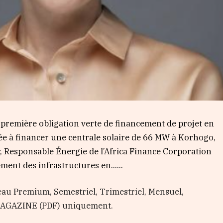
la première obligation verte de financement de projet en
née à financer une centrale solaire de 66 MW à Korhogo,
r, Responsable Énergie de l’Africa Finance Corporation
ement des infrastructures en…...
au Premium, Semestriel, Trimestriel, Mensuel,
 MAGAZINE (PDF) uniquement.