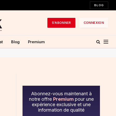
BLOG
S'ABONNER
CONNEXION
st
Blog
Premium
Abonnez-vous maintenant à
notre offre
Premium
pour une
expérience exclusive et une
information de qualité