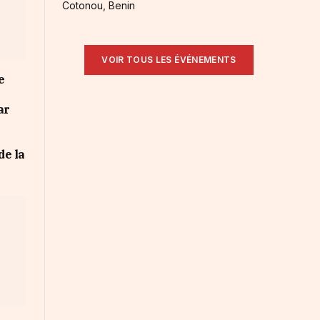
Cotonou, Benin
VOIR TOUS LES ÉVÉNEMENTS
e
ar
de la