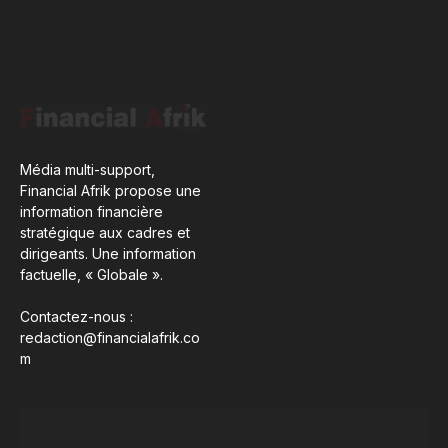
Média multi-support,
Financial Afrik propose une
information financière
stratégique aux cadres et
dirigeants. Une information
factuelle, « Globale ».
Contactez-nous :
redaction@financialafrik.co
m