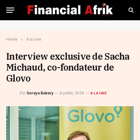
Home
»
A la Une
Interview exclusive de Sacha
Michaud, co-fondateur de
Glovo
Par
Soraya Bakary
8 juillet, 2026
A LA UNE