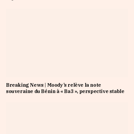
Breaking News | Moody’s relève la note
souveraine du Bénin à « Ba3 », perspective stable