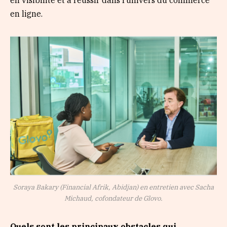
en visibilité et à réussir dans l’univers du commerce
en ligne.
Soraya Bakary (Financial Afrik, Abidjan) en entretien avec Sacha
Michaud, cofondateur de Glovo.
Quels sont les principaux obstacles qui