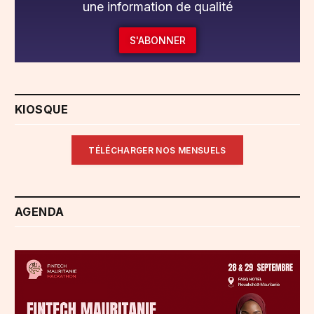
une information de qualité
S'ABONNER
KIOSQUE
TÉLÉCHARGER NOS MENSUELS
AGENDA