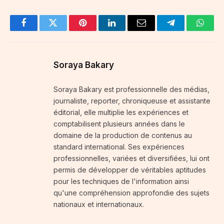
Facebook
Twitter
Pinterest
LinkedIn
Email
Telegram
Whats
Soraya Bakary
Soraya Bakary est professionnelle des médias,
journaliste, reporter, chroniqueuse et assistante
éditorial, elle multiplie les expériences et
comptabilisent plusieurs années dans le
domaine de la production de contenus au
standard international. Ses expériences
professionnelles, variées et diversifiées, lui ont
permis de développer de véritables aptitudes
pour les techniques de l'information ainsi
qu'une compréhension approfondie des sujets
nationaux et internationaux.