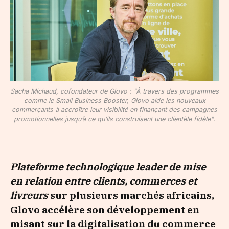
Sacha Michaud, cofondateur de Glovo : "À travers des programmes
comme le Small Business Booster, Glovo aide les nouveaux
commerçants à accroître leur visibilité en finançant des campagnes
promotionnelles jusqu’à ce qu’ils construisent une clientèle fidèle".
Plateforme technologique leader de mise
en relation entre clients, commerces et
livreurs
sur plusieurs marchés africains,
Glovo accélère son développement en
misant sur la digitalisation du commerce