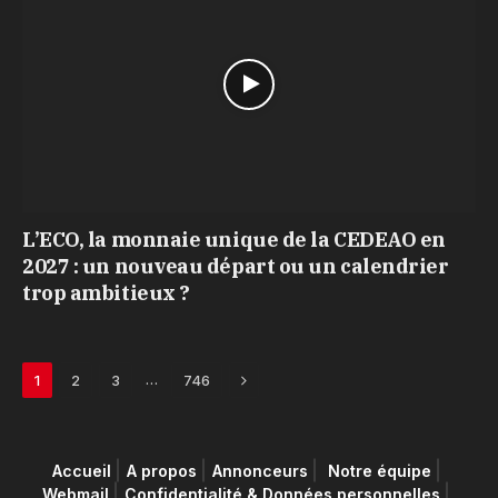
L’ECO, la monnaie unique de la CEDEAO en
2027 : un nouveau départ ou un calendrier
trop ambitieux ?
Next
…
1
2
3
746
Accueil
A propos
Annonceurs
Notre équipe
Webmail
Confidentialité & Données personnelles