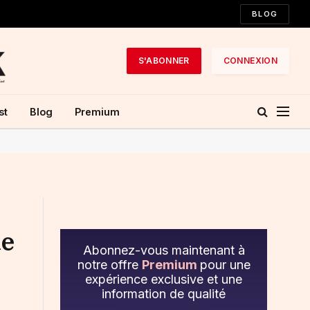
BLOG
S'ABONNER
CONNEXION
st
Blog
Premium
de
Abonnez-vous maintenant à
notre offre
Premium
pour une
expérience exclusive et une
information de qualité