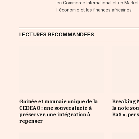
en Commerce International et en Marketi
l'économie et les finances africaines.
LECTURES RECOMMANDÉES
Guinée et monnaie unique de la
Breaking N
CEDEAO : une souveraineté à
la note so
préserver, une intégration à
Ba3 », per
repenser