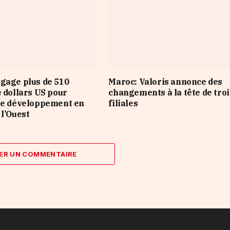
gage plus de 510
Maroc: Valoris annonce des
e dollars US pour
changements à la tête de troi
le développement en
filiales
 l’Ouest
ER UN COMMENTAIRE