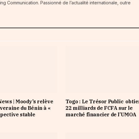
ng Communication. Passionné de l’actualité internationale, outre
ews | Moody’s relève
Togo : Le Trésor Public obtie
uveraine du Bénin à «
22 milliards de FCFA sur le
spective stable
marché financier de l’UMOA