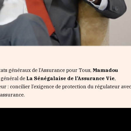
ats généraux de l’Assurance pour Tous,
Mamadou
r général de
La Sénégalaise de l’Assurance Vie
,
eur : concilier l’exigence de protection du régulateur ave
l’assurance.