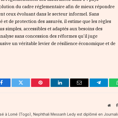
volution du cadre réglementaire afin de mieux répondre
nt ceux évoluant dans le secteur informel. Sans
é et de protection des assurés, il estime que les règles
us simples, accessibles et adaptés aux besoins des
 analyse sans concession des réformes qu’il juge
lusive un véritable levier de résilience économique et de
Facebook
Twitter
Pinterest
LinkedIn
Email
Telegram
Webs
Basé à Lomé (Togo), Nephthali Messanh Ledy est diplômé en Journal