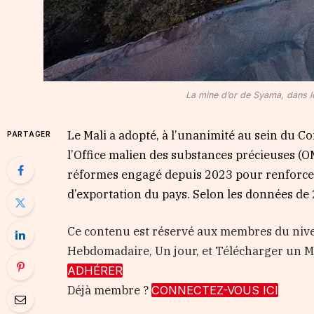
La mine d’or de Syama, dans l
Le Mali a adopté, à l’unanimité au sein du Co
PARTAGER
l’Office malien des substances précieuses (OM
réformes engagé depuis 2023 pour renforcer
d’exportation du pays. Selon les données de 2
Ce contenu est réservé aux membres du nive
Hebdomadaire, Un jour, et Télécharger un
ADHÉRER
Déjà membre ?
CONNECTEZ-VOUS ICI