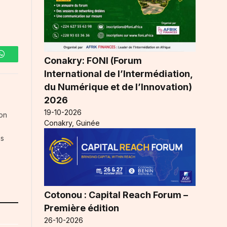
Conakry: FONI (Forum
WhatsApp
International de l’Intermédiation,
du Numérique et de l’Innovation)
2026
19-10-2026
ion
Conakry, Guinée
ns
Cotonou : Capital Reach Forum –
Première édition
26-10-2026