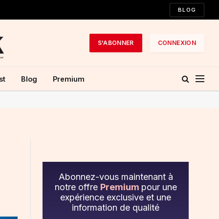
BLOG
S'ABONNER
CONNEXION
st
Blog
Premium
Abonnez-vous maintenant à
notre offre
Premium
pour une
expérience exclusive et une
information de qualité