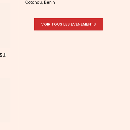
Cotonou, Benin
VOIR TOUS LES ÉVÉNEMENTS
 5,1