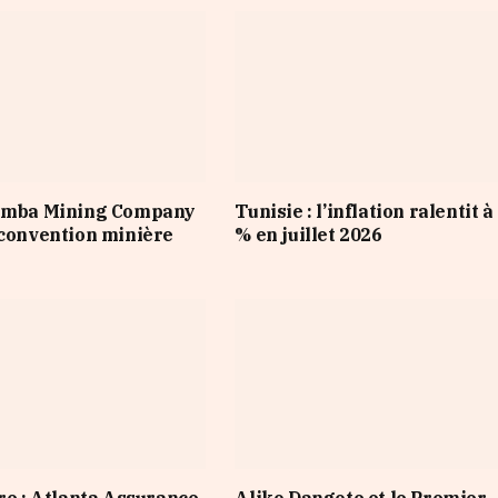
Nimba Mining Company
Tunisie : l’inflation ralentit à
 convention minière
% en juillet 2026