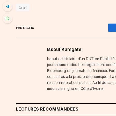
Orali
PARTAGER:
Issouf Kamgate
Issouf est titulaire d’un DUT en Publici
journalisme radio. Il est également certi
Bloomberg en journalisme financier. For
consacrés à la presse économique, il a
relationniste et consultant. Au fil de sa 
médias en ligne en Côte d’Ivoire.
LECTURES RECOMMANDÉES