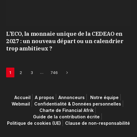
L’ECO, la monnaie unique de la CEDEAO en
2027 : un nouveau départ ou un calendrier
trop ambitieux ?
Next
…
1
2
3
746
Accueil
A propos
Annonceurs
Notre équipe
Webmail
Confidentialité & Données personnelles
Charte de Financial Afrik
Guide de la contribution écrite
Politique de cookies (UE)
Clause de non-responsabilité