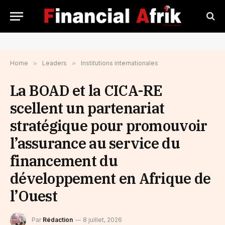
Home
»
Leaders
»
Institutions internationales
La BOAD et la CICA-RE
scellent un partenariat
stratégique pour promouvoir
l’assurance au service du
financement du
développement en Afrique de
l’Ouest
Par
Rédaction
8 juillet, 2026