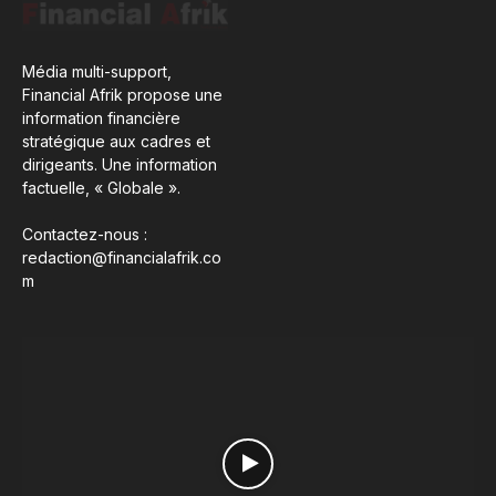
Média multi-support,
Financial Afrik propose une
information financière
stratégique aux cadres et
dirigeants. Une information
factuelle, « Globale ».
Contactez-nous :
redaction@financialafrik.co
m