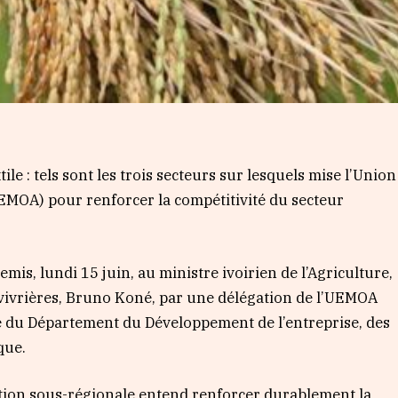
ile : tels sont les trois secteurs sur lesquels mise l’Union
EMOA) pour renforcer la compétitivité du secteur
mis, lundi 15 juin, au ministre ivoirien de l’Agriculture,
vivrières, Bruno Koné, par une délégation de l’UEMOA
é du Département du Développement de l’entreprise, des
que.
isation sous-régionale entend renforcer durablement la