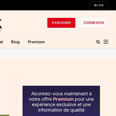
BLOG
S'ABONNER
CONNEXION
st
Blog
Premium
Abonnez-vous maintenant à
notre offre
Premium
pour une
expérience exclusive et une
information de qualité