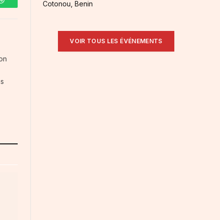
Cotonou, Benin
WhatsApp
VOIR TOUS LES ÉVÉNEMENTS
ion
ns