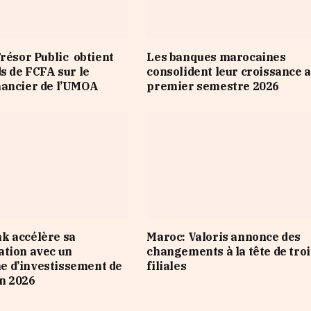
Trésor Public obtient
Les banques marocaines
ds de FCFA sur le
consolident leur croissance 
nancier de l’UMOA
premier semestre 2026
k accélère sa
Maroc: Valoris annonce des
tion avec un
changements à la tête de troi
 d’investissement de
filiales
n 2026