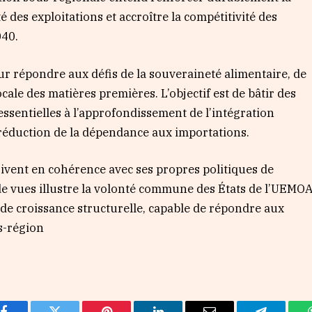
é des exploitations et accroître la compétitivité des
040.
ur répondre aux défis de la souveraineté alimentaire, de
cale des matières premières. L’objectif est de bâtir des
ssentielles à l’approfondissement de l’intégration
réduction de la dépendance aux importations.
crivent en cohérence avec ses propres politiques de
e vues illustre la volonté commune des États de l’UEMO
r de croissance structurelle, capable de répondre aux
s-région