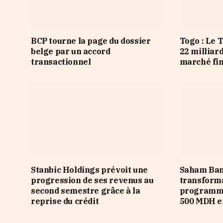
BCP tourne la page du dossier
Togo : Le 
belge par un accord
22 milliar
transactionnel
marché fi
Stanbic Holdings prévoit une
Saham Ban
progression de ses revenus au
transforma
second semestre grâce à la
programme
reprise du crédit
500 MDH e