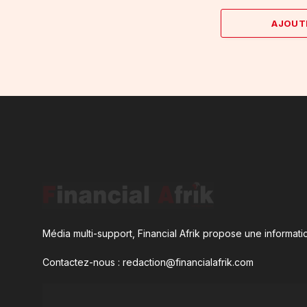
AJOUT
Média multi-support, Financial Afrik propose une informatio
Contactez-nous : redaction@financialafrik.com