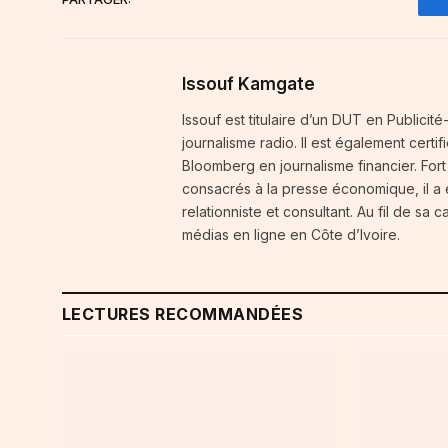
Issouf Kamgate
Issouf est titulaire d’un DUT en Publici
journalisme radio. Il est également certi
Bloomberg en journalisme financier. For
consacrés à la presse économique, il a
relationniste et consultant. Au fil de sa 
médias en ligne en Côte d’Ivoire.
LECTURES RECOMMANDÉES