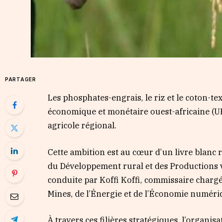
PARTAGER
Les phosphates-engrais, le riz et le coton-text
économique et monétaire ouest-africaine (U
agricole régional.
Cette ambition est au cœur d’un livre blanc re
du Développement rural et des Productions 
conduite par Koffi Koffi, commissaire charg
Mines, de l’Énergie et de l’Économie numéri
À travers ces filières stratégiques, l’organ