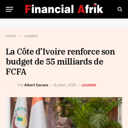
Home
»
Leaders
La Côte d’Ivoire renforce son
budget de 55 milliards de
FCFA
Par
Albert Savana
8 juillet, 2026
LEADERS