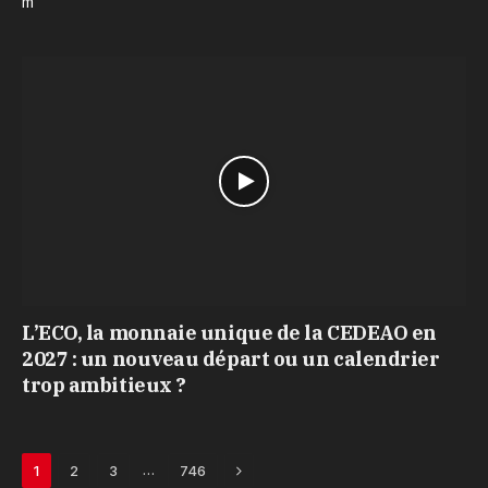
m
L’ECO, la monnaie unique de la CEDEAO en
2027 : un nouveau départ ou un calendrier
trop ambitieux ?
Next
…
1
2
3
746