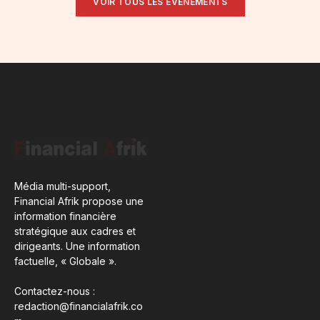
VOIR TOUS LES ÉVÉNEMENTS
Média multi-support,
Financial Afrik propose une
information financière
stratégique aux cadres et
dirigeants. Une information
factuelle, « Globale ».
Contactez-nous :
redaction@financialafrik.co