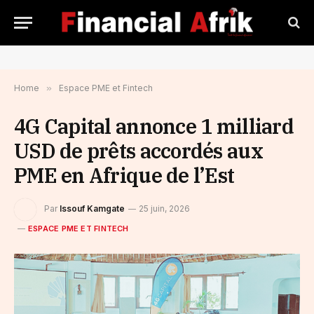
Home
»
Espace PME et Fintech
4G Capital annonce 1 milliard
USD de prêts accordés aux
PME en Afrique de l’Est
Par
Issouf Kamgate
25 juin, 2026
ESPACE PME ET FINTECH