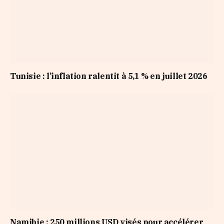
Tunisie : l’inflation ralentit à 5,1 % en juillet 2026
Namibie : 250 millions USD visés pour accélérer