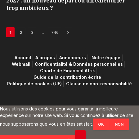
2027 : un nouveau départ ou un calendrier
trop ambitieux ?
Next
…
1
2
3
746
Accueil
A propos
Annonceurs
Notre équipe
Webmail
Confidentialité & Données personnelles
Charte de Financial Afrik
Guide de la contribution écrite
Politique de cookies (UE)
Clause de non-responsabilité
Nous utilisons des cookies pour vous garantir la meilleure
expérience sur notre site web. Si vous continuez à utiliser ce site,
nous supposerons que vous en êtes satisfait.
OK
NON