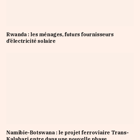
Rwanda : les ménages, futurs fournisseurs
d’électricité solaire
Namibie-Botswana : le projet ferroviaire Trans-
Kalahari entre dans une nouvelle phase