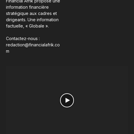
Financial Afrik propose une
information financière
stratégique aux cadres et
dirigeants. Une information
factuelle, « Globale ».
Contactez-nous :
redaction@financialafrik.co
m