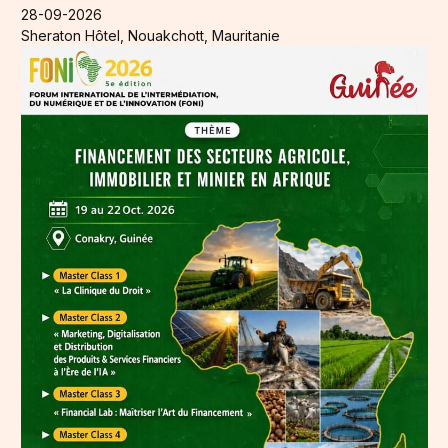
28-09-2026
Sheraton Hôtel, Nouakchott, Mauritanie