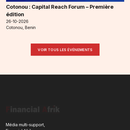
Cotonou : Capital Reach Forum – Première
édition
26-10-2026
Cotonou, Benin
VOIR TOUS LES ÉVÉNEMENTS
Média multi-support,