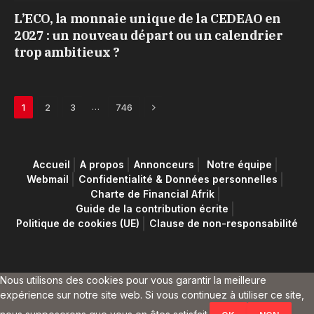
L’ECO, la monnaie unique de la CEDEAO en
2027 : un nouveau départ ou un calendrier
trop ambitieux ?
Next
…
1
2
3
746
Accueil
A propos
Annonceurs
Notre équipe
Webmail
Confidentialité & Données personnelles
Charte de Financial Afrik
Guide de la contribution écrite
Politique de cookies (UE)
Clause de non-responsabilité
Nous utilisons des cookies pour vous garantir la meilleure
expérience sur notre site web. Si vous continuez à utiliser ce site,