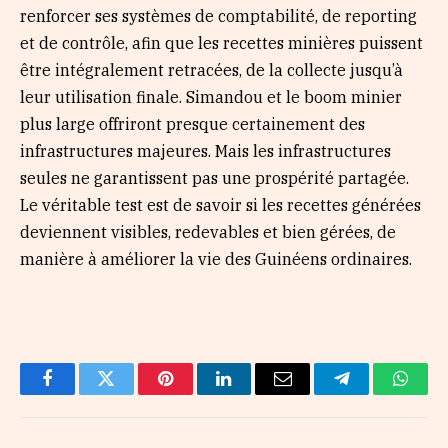
renforcer ses systèmes de comptabilité, de reporting
et de contrôle, afin que les recettes minières puissent
être intégralement retracées, de la collecte jusqu’à
leur utilisation finale. Simandou et le boom minier
plus large offriront presque certainement des
infrastructures majeures. Mais les infrastructures
seules ne garantissent pas une prospérité partagée.
Le véritable test est de savoir si les recettes générées
deviennent visibles, redevables et bien gérées, de
manière à améliorer la vie des Guinéens ordinaires.
Facebook
Twitter
Pinterest
LinkedIn
Email
Telegram
Whats