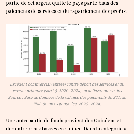
partie de cet argent quitte le pays par le biais des
paiements de services et du rapatriement des profits.
Excédent commercial (entrée) contre déficit des services et du
revenu primaire (sortie), 2020–2024, en dollars américains
Source : Base de données de la balance des paiements du STA du
FMI, données annuelles, 2020–2024.
Une autre sortie de fonds provient des Guinéens et
des entreprises basées en Guinée. Dans la catégorie «