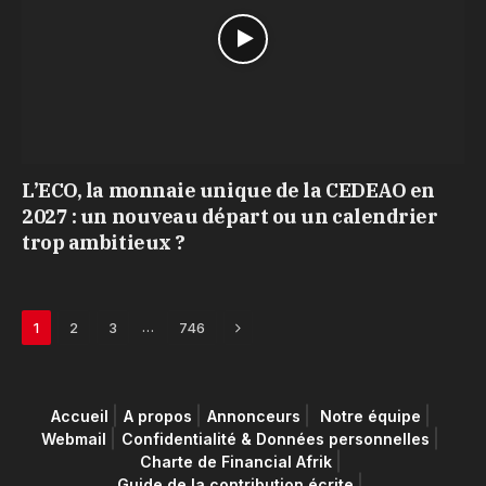
L’ECO, la monnaie unique de la CEDEAO en
2027 : un nouveau départ ou un calendrier
trop ambitieux ?
Next
…
1
2
3
746
Accueil
A propos
Annonceurs
Notre équipe
Webmail
Confidentialité & Données personnelles
Charte de Financial Afrik
Guide de la contribution écrite