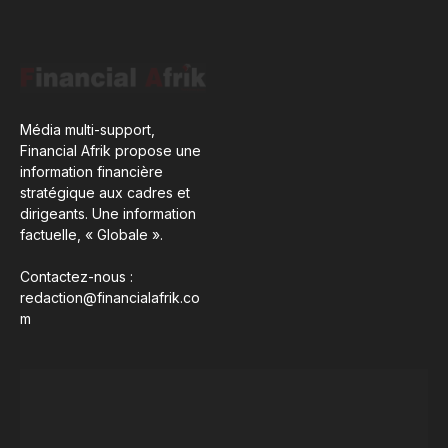
Média multi-support,
Financial Afrik propose une
information financière
stratégique aux cadres et
dirigeants. Une information
factuelle, « Globale ».
Contactez-nous :
redaction@financialafrik.co
m