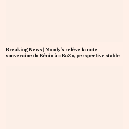
Breaking News | Moody’s relève la note
souveraine du Bénin à « Ba3 », perspective stable