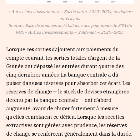
« Autres investissements » — Sortie nette, 2020–2024, en dollars
américains
Source : Base de données de la balance des paiements du STA du
FMI, « Autres investissements — Solde net », 2020–2024.
Lorsque ces sorties s’ajoutent aux paiements du
compte courant, les sorties totales d’argent de la
Guinée ont dépassé les entrées durant quatre des
cinq dernières années. La banque centrale a dû
puiser dans ses réserves pour absorber cet écart. Les
réserves de change — le stock de devises étrangères
détenu par la banque centrale — ont d’abord
augmenté, avant de chuter fortement à mesure
qu’elles comblaient ce déficit. Lorsque les recettes
extractives sont gérées avec prudence, les réserves
de change se renforcent généralement dans la durée,