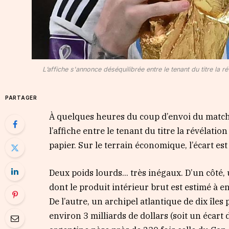
L’affiche s'annonce déséquilibrée entre le tenant du titre la
PARTAGER
À quelques heures du coup d’envoi du match 
l’affiche entre le tenant du titre la révélati
papier. Sur le terrain économique, l’écart es
Deux poids lourds… très inégaux. D’un côté,
dont le produit intérieur brut est estimé à e
De l’autre, un archipel atlantique de dix île
environ 3 milliards de dollars (soit un écart 