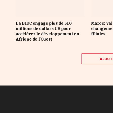
La BIDC engage plus de 510
Maroc: Val
millions de dollars US pour
changement
accélérer le développement en
filiales
Afrique de l’Ouest
AJOUT