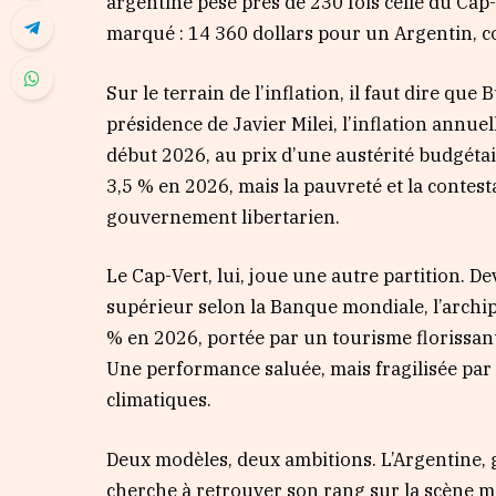
argentine pèse près de 230 fois celle du Cap-V
marqué : 14 360 dollars pour un Argentin, c
Sur le terrain de l’inflation, il faut dire qu
présidence de Javier Milei, l’inflation annu
début 2026, au prix d’une austérité budgétai
3,5 % en 2026, mais la pauvreté et la contest
gouvernement libertarien.
Le Cap-Vert, lui, joue une autre partition. D
supérieur selon la Banque mondiale, l’archip
% en 2026, portée par un tourisme florissant
Une performance saluée, mais fragilisée par
climatiques.
Deux modèles, deux ambitions. L’Argentine, g
cherche à retrouver son rang sur la scène mo