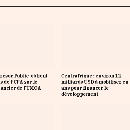
Trésor Public obtient
Centrafrique : environ 12
ds de FCFA sur le
milliards USD à mobiliser en 
nancier de l’UMOA
ans pour financer le
développement