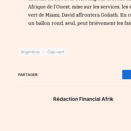
Afrique de l’Ouest, mise sur les services, les
vert de Miami, David affrontera Goliath. En 
un ballon rond, seul, peut brièvement les fa
Argentine
Cap-vert
PARTAGER:
Rédaction Financial Afrik