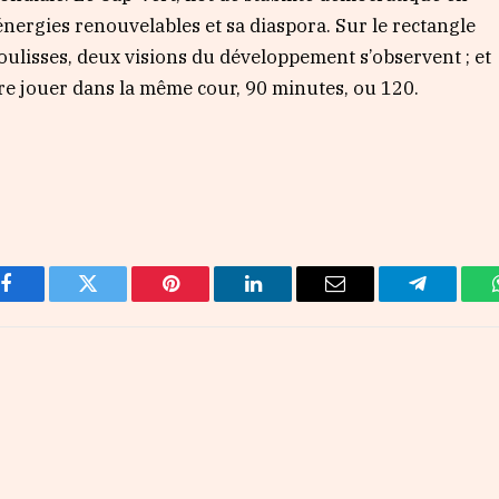
 énergies renouvelables et sa diaspora. Sur le rectangle
coulisses, deux visions du développement s’observent ; et
ire jouer dans la même cour, 90 minutes, ou 120.
Facebook
Twitter
Pinterest
LinkedIn
Email
Telegram