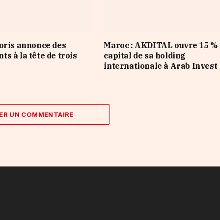
oris annonce des
Maroc : AKDITAL ouvre 15 %
s à la tête de trois
capital de sa holding
internationale à Arab Invest
ER UN COMMENTAIRE