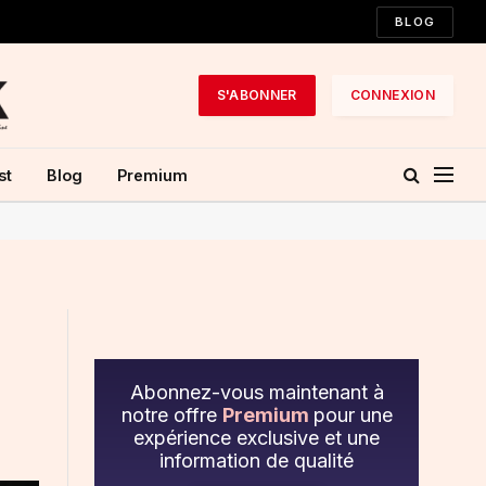
BLOG
S'ABONNER
CONNEXION
st
Blog
Premium
Abonnez-vous maintenant à
notre offre
Premium
pour une
expérience exclusive et une
information de qualité