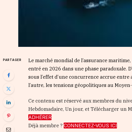
Le marché mondial de l’assurance maritime, 
PARTAGER
entré en 2026 dans une phase paradoxale. D’
sous l’effet d’une concurrence accrue entre a
l’autre, les tensions géopolitiques au Moyen
Ce contenu est réservé aux membres du nive
Hebdomadaire, Un jour, et Télécharger un
ADHÉRER
Déjà membre ?
CONNECTEZ-VOUS ICI