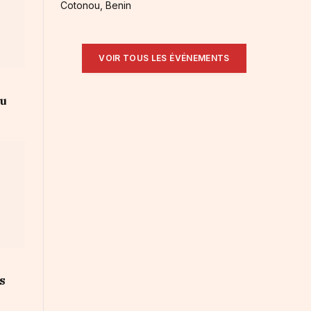
Cotonou, Benin
VOIR TOUS LES ÉVÉNEMENTS
au
s