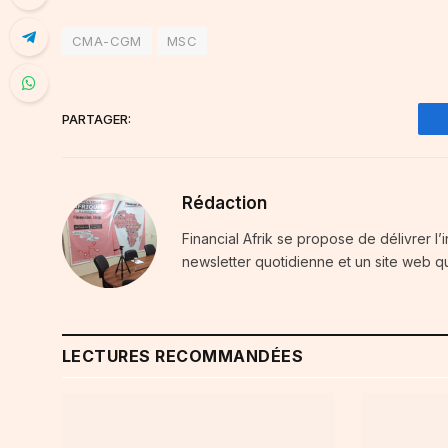
CMA-CGM
MSC
PARTAGER:
Rédaction
Financial Afrik se propose de délivrer l’
newsletter quotidienne et un site web qu
LECTURES RECOMMANDÉES