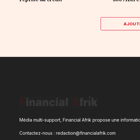
AJOUT
Média multi-support, Financial Afrik propose une informatio
Contactez-nous : redaction@financialafrik.com