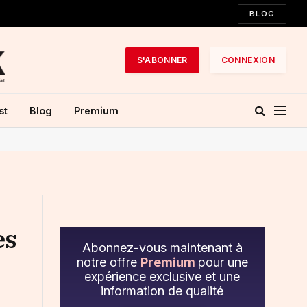
BLOG
S'ABONNER
CONNEXION
st
Blog
Premium
es
Abonnez-vous maintenant à
notre offre
Premium
pour une
expérience exclusive et une
information de qualité