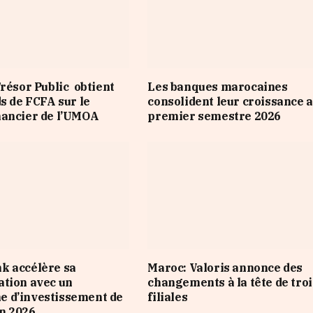
Trésor Public obtient
Les banques marocaines
ds de FCFA sur le
consolident leur croissance 
nancier de l’UMOA
premier semestre 2026
k accélère sa
Maroc: Valoris annonce des
tion avec un
changements à la tête de troi
 d’investissement de
filiales
n 2026