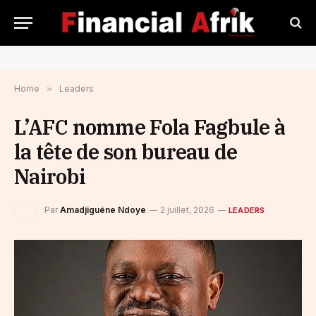
Home
»
Leaders
L’AFC nomme Fola Fagbule à
la tête de son bureau de
Nairobi
Par
Amadjiguéne Ndoye
2 juillet, 2026
LEADERS