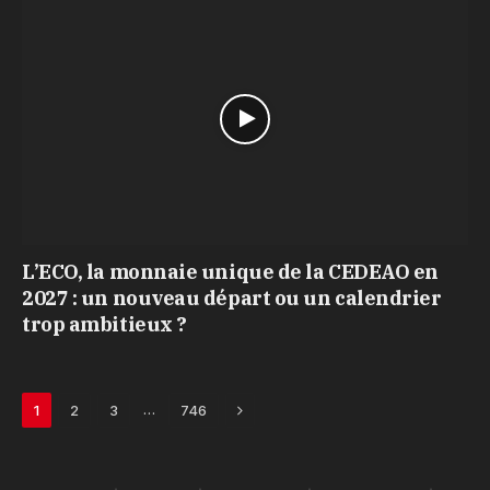
L’ECO, la monnaie unique de la CEDEAO en
2027 : un nouveau départ ou un calendrier
trop ambitieux ?
Next
…
1
2
3
746