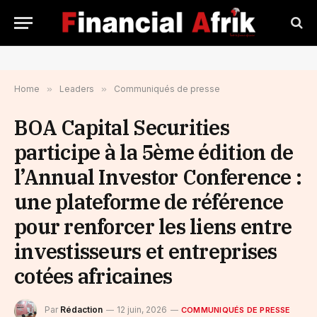
Home
»
Leaders
»
Communiqués de presse
BOA Capital Securities
participe à la 5ème édition de
l’Annual Investor Conference :
une plateforme de référence
pour renforcer les liens entre
investisseurs et entreprises
cotées africaines
Par
Rédaction
12 juin, 2026
COMMUNIQUÉS DE PRESSE