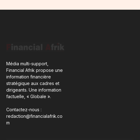
Média multi-support,
Financial Afrik propose une
information financière
stratégique aux cadres et
dirigeants. Une information
factuelle, « Globale ».
Contactez-nous :
redaction@financialafrik.co
m