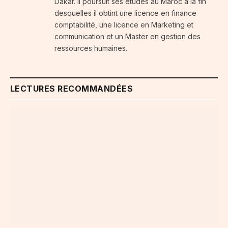
Dakar. Il poursuit ses études au Maroc à la fin
desquelles il obtint une licence en finance
comptabilité, une licence en Marketing et
communication et un Master en gestion des
ressources humaines.
LECTURES RECOMMANDÉES