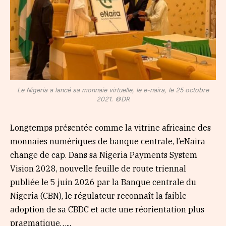
Le Nigeria a lancé sa monnaie virtuelle, le e-naira, le 25 octobre
2021. ©DR
Longtemps présentée comme la vitrine africaine des
monnaies numériques de banque centrale, l’eNaira
change de cap. Dans sa Nigeria Payments System
Vision 2028, nouvelle feuille de route triennal
publiée le 5 juin 2026 par la Banque centrale du
Nigeria (CBN), le régulateur reconnaît la faible
adoption de sa CBDC et acte une réorientation plus
pragmatique…...