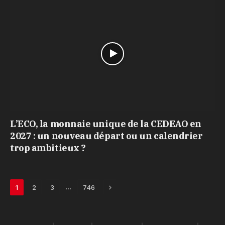
L’ECO, la monnaie unique de la CEDEAO en
2027 : un nouveau départ ou un calendrier
trop ambitieux ?
Next
…
1
2
3
746