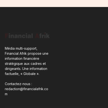
Média multi-support,
Financial Afrik propose une
information financière
stratégique aux cadres et
dirigeants. Une information
factuelle, « Globale ».
Contactez-nous :
redaction@financialafrik.co
m