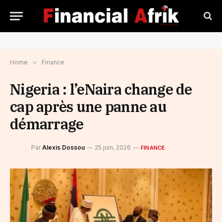
Home
»
Finance
Nigeria : l’eNaira change de
cap après une panne au
démarrage
Par
Alexis Dossou
25 juin, 2026
FINANCE