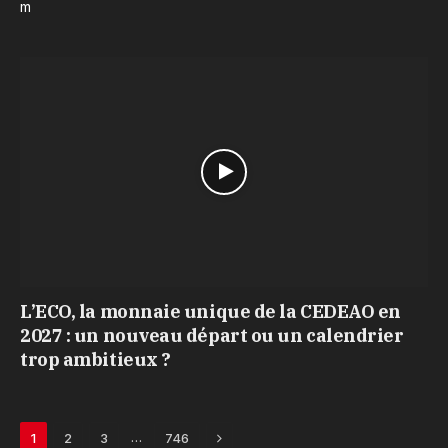
m
L’ECO, la monnaie unique de la CEDEAO en
2027 : un nouveau départ ou un calendrier
trop ambitieux ?
Next
…
1
2
3
746