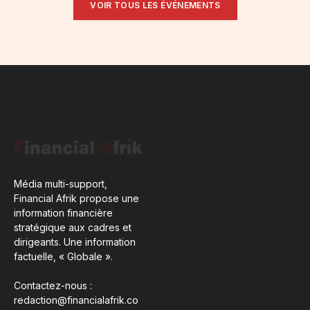
VOIR TOUS LES ÉVÉNEMENTS
Média multi-support,
Financial Afrik propose une
information financière
stratégique aux cadres et
dirigeants. Une information
factuelle, « Globale ».
Contactez-nous :
redaction@financialafrik.co