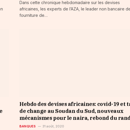
Dans cette chronique hebdomadaire sur les devises
en
africaines, les experts de l’AZA, le leader non bancaire de
fourniture de…
Hebdo des devises africaines: covid-19 et 
e
de change au Soudan du Sud, nouveaux
mécanismes pour le naira, rebond du ran
BANQUES
31 août, 2020