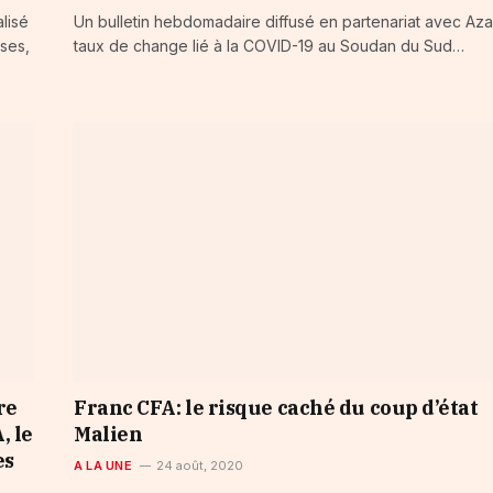
lisé
Un bulletin hebdomadaire diffusé en partenariat avec Aza
ses,
taux de change lié à la COVID-19 au Soudan du Sud…
re
Franc CFA: le risque caché du coup d’état
, le
Malien
es
A LA UNE
24 août, 2020