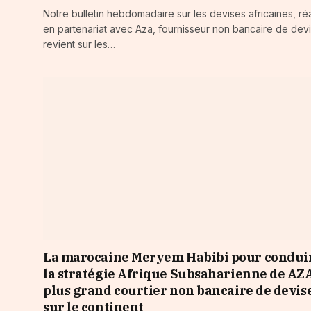
Notre bulletin hebdomadaire sur les devises africaines, réa
en partenariat avec Aza, fournisseur non bancaire de devi
revient sur les…
La marocaine Meryem Habibi pour condui
la stratégie Afrique Subsaharienne de AZA
plus grand courtier non bancaire de devis
sur le continent