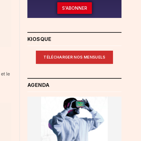
S'ABONNER
KIOSQUE
)
TÉLÉCHARGER NOS MENSUELS
et le
AGENDA