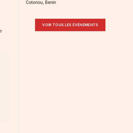
Cotonou, Benin
n
VOIR TOUS LES ÉVÉNEMENTS
we