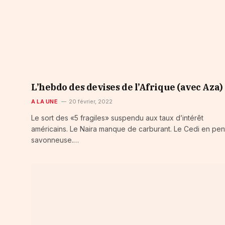
L’hebdo des devises de l’Afrique (avec Aza)
A LA UNE
20 février, 2022
Le sort des «5 fragiles» suspendu aux taux d’intérêt
américains. Le Naira manque de carburant. Le Cedi en pen
savonneuse.…