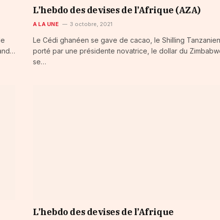
L’hebdo des devises de l’Afrique (AZA)
A LA UNE
3 octobre, 2021
le
Le Cédi ghanéen se gave de cacao, le Shilling Tanzanie
Rand…
porté par une présidente novatrice, le dollar du Zimbab
se…
L’hebdo des devises de l’Afrique