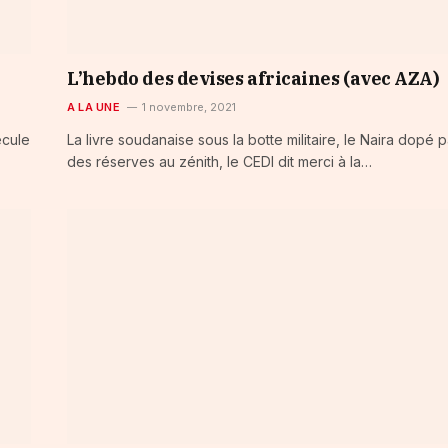
L’hebdo des devises africaines (avec AZA)
A LA UNE
1 novembre, 2021
ecule
La livre soudanaise sous la botte militaire, le Naira dopé p
des réserves au zénith, le CEDI dit merci à la…