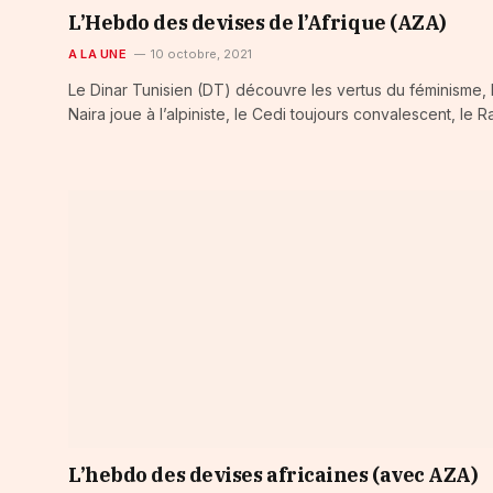
L’Hebdo des devises de l’Afrique (AZA)
A LA UNE
10 octobre, 2021
Le Dinar Tunisien (DT) découvre les vertus du féminisme, 
Naira joue à l’alpiniste, le Cedi toujours convalescent, le 
L’hebdo des devises africaines (avec AZA)