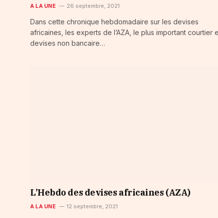
A LA UNE
26 septembre, 2021
Dans cette chronique hebdomadaire sur les devises
africaines, les experts de l’AZA, le plus important courtier 
devises non bancaire…
L’Hebdo des devises africaines (AZA)
A LA UNE
12 septembre, 2021