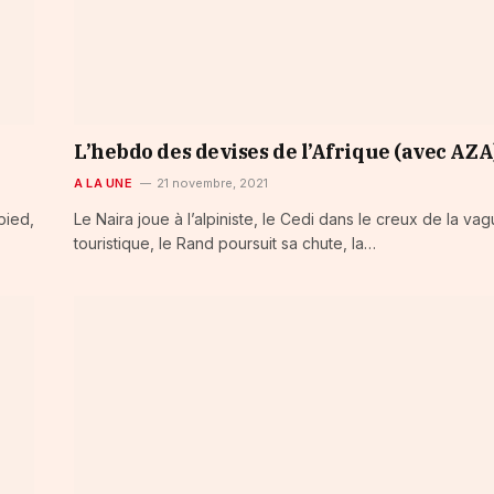
L’hebdo des devises de l’Afrique (avec AZA
A LA UNE
21 novembre, 2021
pied,
Le Naira joue à l’alpiniste, le Cedi dans le creux de la va
touristique, le Rand poursuit sa chute, la…