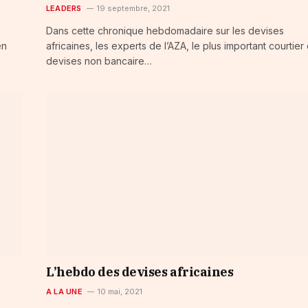
LEADERS
19 septembre, 2021
Dans cette chronique hebdomadaire sur les devises
en
africaines, les experts de l’AZA, le plus important courtier
devises non bancaire…
L’hebdo des devises africaines
A LA UNE
10 mai, 2021