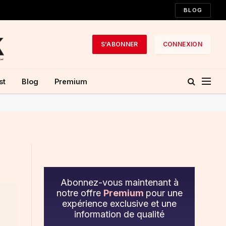
BLOG
S'ABONNER
CONNEXION
st
Blog
Premium
Abonnez-vous maintenant à
notre offre
Premium
pour une
expérience exclusive et une
information de qualité