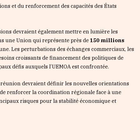
ions et du renforcement des capacités des États
ssions devraient également mettre en lumière les
ans une Union qui représente près de
150 millions
ne. Les perturbations des échanges commerciaux, les
besoins croissants de financement des politiques de
ipaux défis auxquels l’UEMOA est confrontée.
réunion devraient définir les nouvelles orientations
 de renforcer la coordination régionale face à une
ncipaux risques pour la stabilité économique et