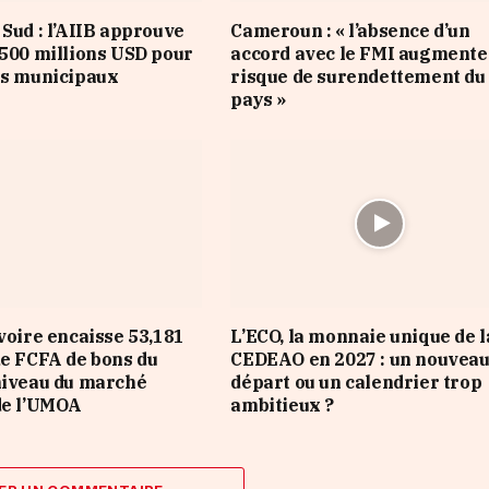
 Sud : l’AIIB approuve
Cameroun : « l’absence d’un
 500 millions USD pour
accord avec le FMI augmente
es municipaux
risque de surendettement du
pays »
Ivoire encaisse 53,181
L’ECO, la monnaie unique de l
de FCFA de bons du
CEDEAO en 2027 : un nouvea
niveau du marché
départ ou un calendrier trop
de l’UMOA
ambitieux ?