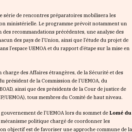
e série de rencontres préparatoires mobilisera les
nion ministérielle. Le programme prévoit notamment un
tion des recommandations précédentes, une analyse des
cun des pays de l’Union, ainsi que l’étude du projet de
 dans l’espace UEMOA et du rapport d’étape sur la mise en
n charge des Affaires étrangères, de la Sécurité et des
 du président de la Commission de l’UEMOA, du
OAD, ainsi que des présidents de la Cour de justice de
CIP/UEMOA), tous membres du Comité de haut niveau.
 de gouvernement de l’UEMOA lors du sommet de
Lomé du
al mécanisme politique chargé de coordonner les
 Son objectif est de favoriser une approche commune de l