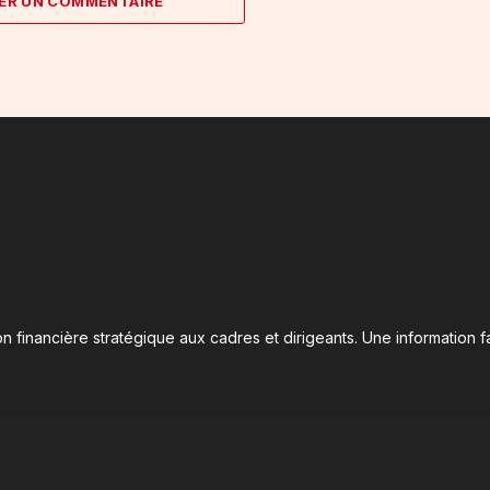
ER UN COMMENTAIRE
n financière stratégique aux cadres et dirigeants. Une information fa