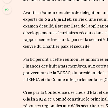
Avant la réunion des chefs de délégation, un
experts du
6 au 8 juillet
, suivie d’une réu
examen détaillé, État par État, de l’applica
développements sécuritaires récents dans cha
rapport semestriel sur la paix et la sécurité
œuvre du Chantier paix et sécurité.
Participeront à cette réunion les ministres e
Finances des huit États membres, aux côtés
gouverneur de la BCEAO, du président de la B
l’UEMOA et du Comité interparlementaire (
Créé par la Conférence des chefs d’État et
6 juin 2012
, ce Comité constitue le princip
réponses régionales aux défis sécuritaires.