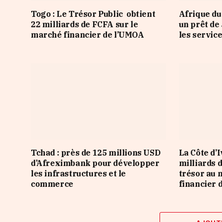
Togo : Le Trésor Public obtient
Afrique du
22 milliards de FCFA sur le
un prêt de
marché financier de l’UMOA
les servic
Tchad : près de 125 millions USD
La Côte d’
d’Afreximbank pour développer
milliards 
les infrastructures et le
trésor au 
commerce
financier 