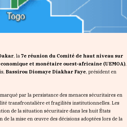
 Dakar
, la
7e réunion du Comité de haut niveau sur
n économique et monétaire ouest-africaine (UEMOA)
,
is,
Bassirou Diomaye Diakhar Faye
, président en
 marqué par la persistance des menaces sécuritaires en
ité transfrontalière et fragilités institutionnelles. Les
ion de la situation sécuritaire dans les huit États
n de la mise en œuvre des décisions adoptées lors de la