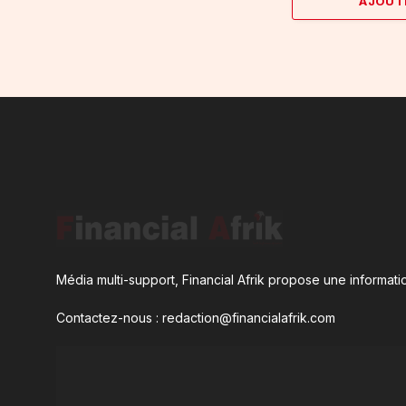
AJOUT
Média multi-support, Financial Afrik propose une informatio
Contactez-nous : redaction@financialafrik.com