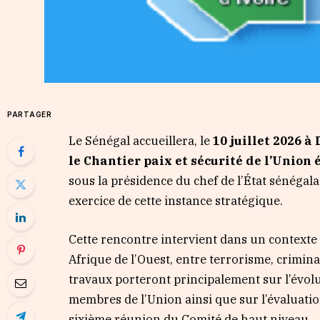
PARTAGER
Le Sénégal accueillera, le
10 juillet 2026 à
le Chantier paix et sécurité de l’Unio
sous la présidence du chef de l’État sénégala
exercice de cette instance stratégique.
Cette rencontre intervient dans un contexte
Afrique de l’Ouest, entre terrorisme, criminal
travaux porteront principalement sur l’évolut
membres de l’Union ainsi que sur l’évaluatio
sixième réunion du Comité de haut niveau.