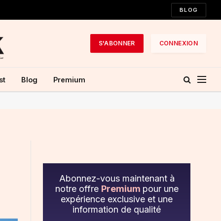
BLOG
S'ABONNER
CONNEXION
st
Blog
Premium
Abonnez-vous maintenant à
notre offre
Premium
pour une
expérience exclusive et une
information de qualité