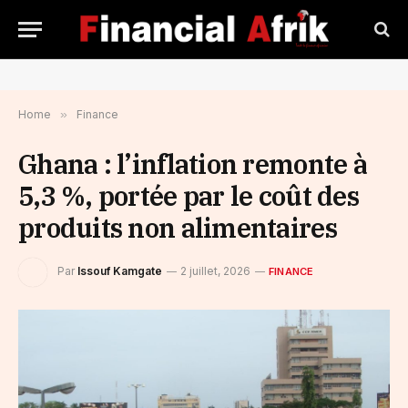
Home
»
Finance
Ghana : l’inflation remonte à
5,3 %, portée par le coût des
produits non alimentaires
Par
Issouf Kamgate
2 juillet, 2026
FINANCE