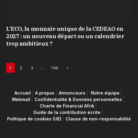
L’ECO, la monnaie unique de la CEDEAO en
2027 : un nouveau départ ou un calendrier
trop ambitieux ?
Next
…
1
2
3
746
Accueil
A propos
Annonceurs
Notre équipe
Webmail
Confidentialité & Données personnelles
Charte de Financial Afrik
Guide de la contribution écrite
Politique de cookies (UE)
Clause de non-responsabilité