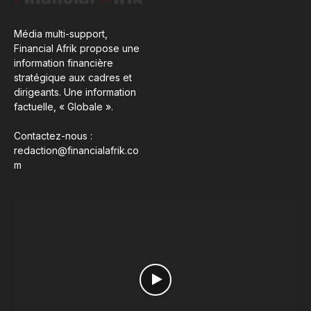
Média multi-support,
Financial Afrik propose une
information financière
stratégique aux cadres et
dirigeants. Une information
factuelle, « Globale ».
Contactez-nous :
redaction@financialafrik.co
m