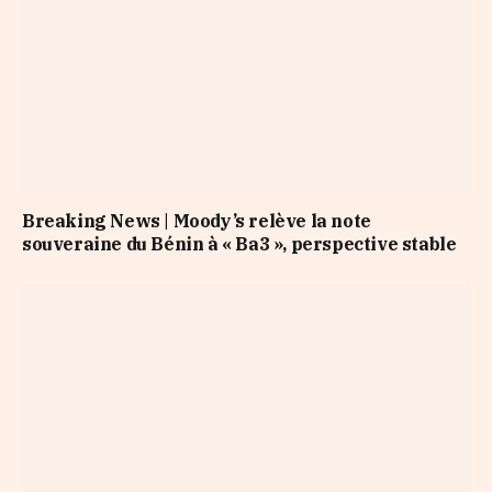
Breaking News | Moody’s relève la note
souveraine du Bénin à « Ba3 », perspective stable