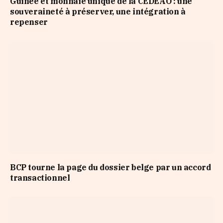
Guinée et monnaie unique de la CEDEAO : une
souveraineté à préserver, une intégration à
repenser
BCP tourne la page du dossier belge par un accord
transactionnel