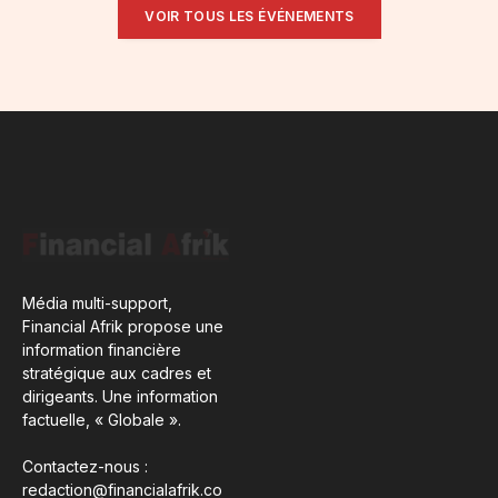
VOIR TOUS LES ÉVÉNEMENTS
Média multi-support,
Financial Afrik propose une
information financière
stratégique aux cadres et
dirigeants. Une information
factuelle, « Globale ».
Contactez-nous :
redaction@financialafrik.co