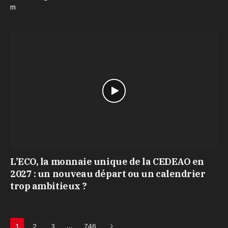
m
L’ECO, la monnaie unique de la CEDEAO en
2027 : un nouveau départ ou un calendrier
trop ambitieux ?
Next
…
1
2
3
746