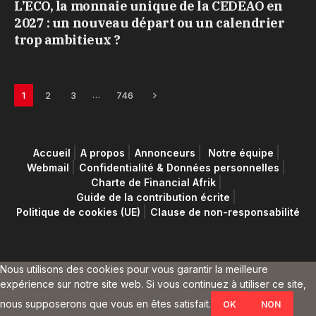
L’ECO, la monnaie unique de la CEDEAO en
2027 : un nouveau départ ou un calendrier
trop ambitieux ?
Next
…
1
2
3
746
Accueil
A propos
Annonceurs
Notre équipe
Webmail
Confidentialité & Données personnelles
Charte de Financial Afrik
Guide de la contribution écrite
Politique de cookies (UE)
Clause de non-responsabilité
Nous utilisons des cookies pour vous garantir la meilleure
expérience sur notre site web. Si vous continuez à utiliser ce site,
nous supposerons que vous en êtes satisfait.
OK
NON