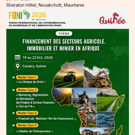
Sheraton Hôtel, Nouakchott, Mauritanie