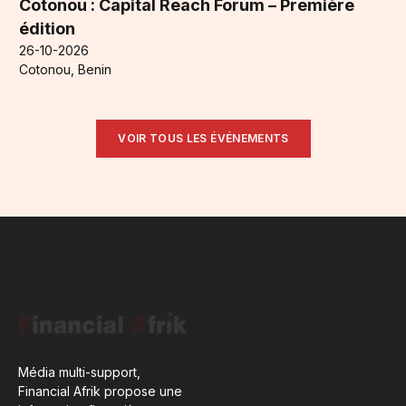
Cotonou : Capital Reach Forum – Première
édition
26-10-2026
Cotonou, Benin
VOIR TOUS LES ÉVÉNEMENTS
Média multi-support,
Financial Afrik propose une