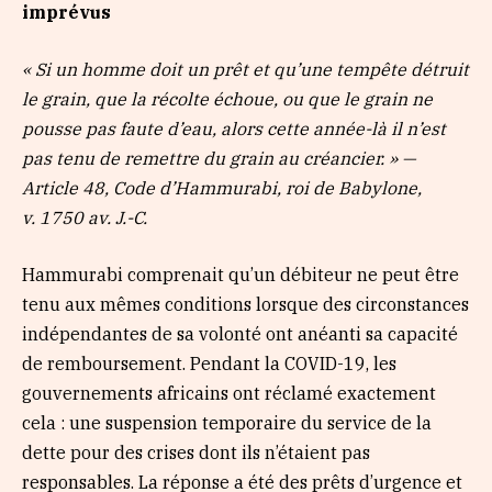
imprévus
« Si un homme doit un prêt et qu’une tempête détruit
le grain, que la récolte échoue, ou que le grain ne
pousse pas faute d’eau, alors cette année-là il n’est
pas tenu de remettre du grain au créancier. » —
Article 48, Code d’Hammurabi, roi de Babylone,
v. 1750 av. J.-C.
Hammurabi comprenait qu’un débiteur ne peut être
tenu aux mêmes conditions lorsque des circonstances
indépendantes de sa volonté ont anéanti sa capacité
de remboursement. Pendant la COVID-19, les
gouvernements africains ont réclamé exactement
cela : une suspension temporaire du service de la
dette pour des crises dont ils n’étaient pas
responsables. La réponse a été des prêts d’urgence et