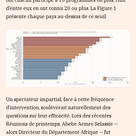
ont chacun participé à 10 programmes ou plus. Huit
d’entre eux en ont connu 20 ou plus. La Figure 1
présente chaque pays au-dessus de ce seuil.
Un spectateur impartial, face à cette fréquence
d’intervention, soulèverait naturellement des
questions sur leur efficacité. Lors des récentes
Réunions de printemps, Abebe Aemro Selassie —
alors Directeur du Département Afrique — fut