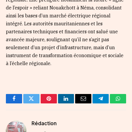
de l’espoir » reliant Nouakchott à Néma, consolidant
ainsi les bases d’un marché électrique régional
intégré. Les autorités mauritaniennes et les
partenaires techniques et financiers ont salué une
avancée majeure, soulignant qu’il ne s’agit pas
seulement d’un projet d’infrastructure, mais d’un
instrument de transformation économique et sociale
à l’échelle régionale.
Facebook
Twitter
Pinterest
LinkedIn
Email
Telegram
Whats
Rédaction