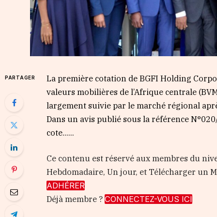
La première cotation de BGFI Holding Corpor
PARTAGER
valeurs mobilières de l’Afrique centrale (B
largement suivie par le marché régional apr
Dans un avis publié sous la référence N°02
cote…...
Ce contenu est réservé aux membres du nive
Hebdomadaire, Un jour, et Télécharger un
ADHÉRER
Déjà membre ?
CONNECTEZ-VOUS ICI