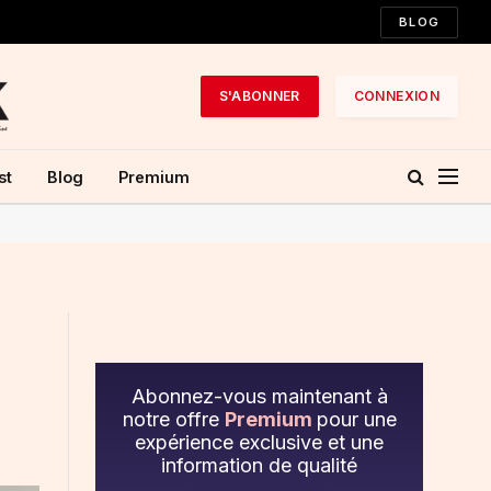
BLOG
S'ABONNER
CONNEXION
st
Blog
Premium
Abonnez-vous maintenant à
notre offre
Premium
pour une
expérience exclusive et une
information de qualité