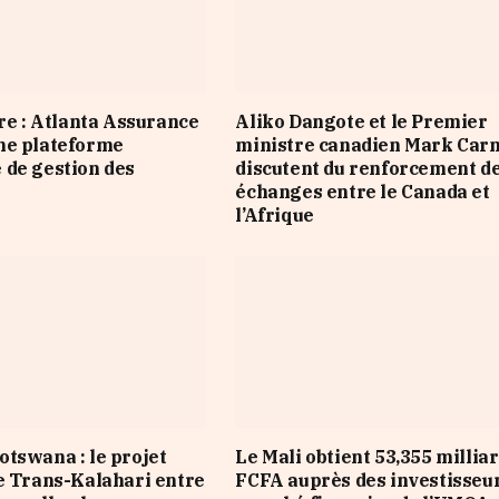
ire : Atlanta Assurance
Aliko Dangote et le Premier
ne plateforme
ministre canadien Mark Car
de gestion des
discutent du renforcement d
échanges entre le Canada et
l’Afrique
tswana : le projet
Le Mali obtient 53,355 millia
e Trans-Kalahari entre
FCFA auprès des investisseu