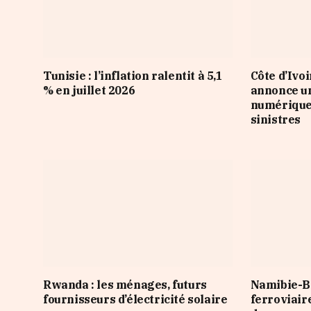
Tunisie : l’inflation ralentit à 5,1
Côte d’Ivo
% en juillet 2026
annonce u
numérique 
sinistres
Rwanda : les ménages, futurs
Namibie-Bo
fournisseurs d’électricité solaire
ferroviair