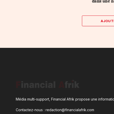
dans une n
AJOUT
Média multi-support, Financial Afrik propose une informatio
Contactez-nous : redaction@financialafrik.com