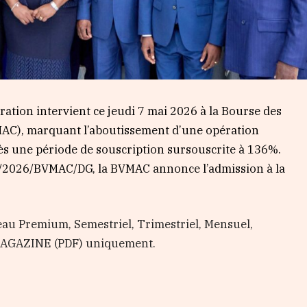
ation intervient ce jeudi 7 mai 2026 à la Bourse des
VMAC), marquant l’aboutissement d’une opération
ès une période de souscription sursouscrite à 136%.
0/2026/BVMAC/DG, la BVMAC annonce l’admission à la
au Premium, Semestriel, Trimestriel, Mensuel,
 MAGAZINE (PDF) uniquement.