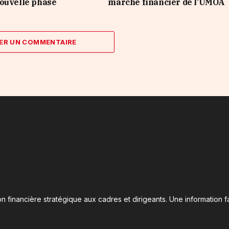
ouvelle phase
marché financier de l’UMOA
ER UN COMMENTAIRE
n financière stratégique aux cadres et dirigeants. Une information fa