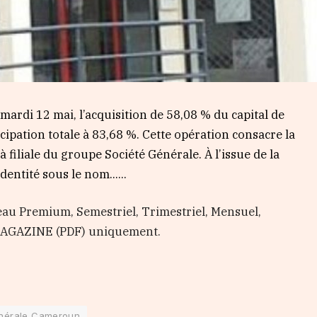
ardi 12 mai, l’acquisition de 58,08 % du capital de
ipation totale à 83,68 %. Cette opération consacre la
à filiale du groupe Société Générale. À l’issue de la
dentité sous le nom…...
au Premium, Semestriel, Trimestriel, Mensuel,
 MAGAZINE (PDF) uniquement.
nérale Cameroun