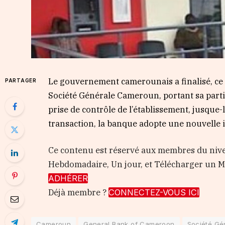
Le gouvernement camerounais a finalisé, ce m
PARTAGER
Société Générale Cameroun, portant sa partic
prise de contrôle de l’établissement, jusque-l
transaction, la banque adopte une nouvelle i
Ce contenu est réservé aux membres du nive
Hebdomadaire, Un jour, et Télécharger un
ADHÉRER
Déjà membre ?
CONNECTEZ-VOUS ICI
Cameroun
General Bank of Cameroon
Société Gé