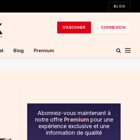
BLOG
S'ABONNER
CONNEXION
st
Blog
Premium
Abonnez-vous maintenant à
notre offre
Premium
pour une
expérience exclusive et une
information de qualité