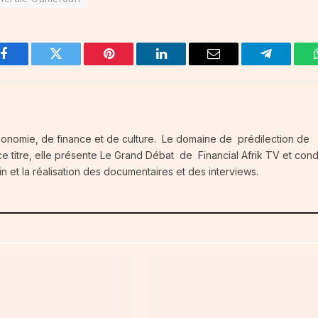
Facebook
Twitter
Pinterest
LinkedIn
Email
Telegram
conomie, de finance et de culture. Le domaine de prédilection de
e titre, elle présente Le Grand Débat de Financial Afrik TV et condu
in et la réalisation des documentaires et des interviews.