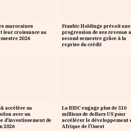
es marocaines
Stanbic Holdings prévoit une
t leur croissance au
progression de ses revenus 
emestre 2026
second semestre grâce à la
reprise du crédit
k accélère sa
La BIDC engage plus de 510
tion avec un
millions de dollars US pour
 d’investissement de
accélérer le développement 
n 2026
Afrique de l’Ouest