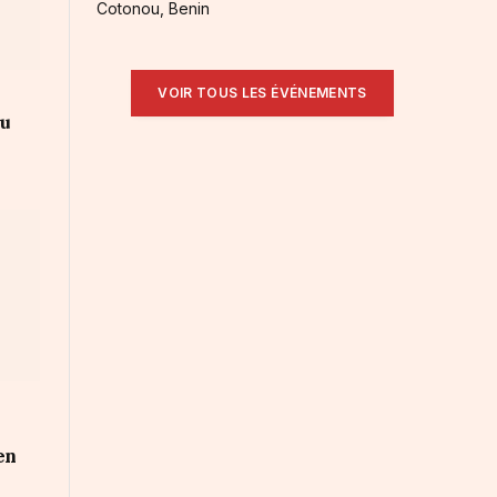
Cotonou, Benin
VOIR TOUS LES ÉVÉNEMENTS
au
en