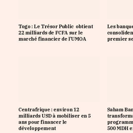
Togo : Le Trésor Public obtient
Les banqu
22 milliards de FCFA sur le
consoliden
marché financier de l’UMOA
premier s
Centrafrique : environ 12
Saham Ban
milliards USD à mobiliser en 5
transforma
ans pour financer le
programme
développement
500 MDH e