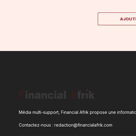
AJOUT
Média multi-support, Financial Afrik propose une informatio
Contactez-nous : redaction@financialafrik.com