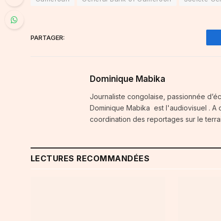
PARTAGER:
Dominique Mabika
Journaliste congolaise, passionnée d’é
Dominique Mabika est l'audiovisuel . A c
coordination des reportages sur le terra
LECTURES RECOMMANDÉES