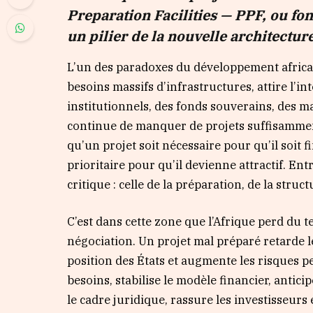
Preparation Facilities — PPF
, ou fo
un pilier de la nouvelle architecture
L’un des paradoxes du développement africain 
besoins massifs d’infrastructures, attire l’
institutionnels, des fonds souverains, des m
continue de manquer de projets suffisamment
qu’un projet soit nécessaire pour qu’il soit fi
prioritaire pour qu’il devienne attractif. Entr
critique : celle de la préparation, de la struc
C’est dans cette zone que l’Afrique perd du t
négociation. Un projet mal préparé retarde le
position des États et augmente les risques per
besoins, stabilise le modèle financier, antic
le cadre juridique, rassure les investisseurs