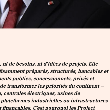
ni de besoins, ni d’idées de projets. Elle
fisamment préparés, structurés, bancables et
ments publics, concessionnels, privés et
t de transformer les priorités du continent —
, centrales électriques, usines de
 plateformes industrielles ou infrastructures
 finançables. C’est pourquoi les
Project