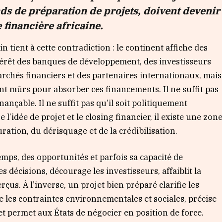
nds de préparation de projets, doivent devenir
 financière africaine.
tient à cette contradiction : le continent affiche des
intérêt des banques de développement, des investisseurs
archés financiers et des partenaires internationaux, mais
 mûrs pour absorber ces financements. Il ne suffit pas
nançable. Il ne suffit pas qu’il soit politiquement
e l’idée de projet et le closing financier, il existe une zon
turation, du dérisquage et de la crédibilisation.
emps, des opportunités et parfois sa capacité de
s décisions, décourage les investisseurs, affaiblit la
çus. À l’inverse, un projet bien préparé clarifie les
ipe les contraintes environnementales et sociales, précise
 et permet aux États de négocier en position de force.