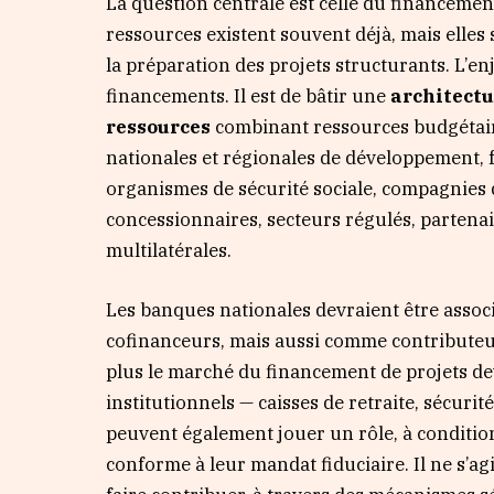
La question centrale est celle du financement
ressources existent souvent déjà, mais elles
la préparation des projets structurants. L’
financements. Il est de bâtir une
architectu
ressources
combinant ressources budgétair
nationales et régionales de développement, fo
organismes de sécurité sociale, compagnies d
concessionnaires, secteurs régulés, partenair
multilatérales.
Les banques nationales devraient être asso
cofinanceurs, mais aussi comme contributeurs
plus le marché du financement de projets dev
institutionnels — caisses de retraite, sécuri
peuvent également jouer un rôle, à conditio
conforme à leur mandat fiduciaire. Il ne s’agi