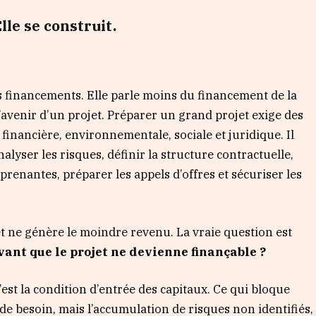
lle se construit.
s financements. Elle parle moins du financement de la
l’avenir d’un projet. Préparer un grand projet exige des
financière, environnementale, sociale et juridique. Il
nalyser les risques, définir la structure contractuelle,
s prenantes, préparer les appels d’offres et sécuriser les
t ne génère le moindre revenu. La vraie question est
avant que le projet ne devienne finançable ?
est la condition d’entrée des capitaux. Ce qui bloque
 de besoin, mais l’accumulation de risques non identifiés,