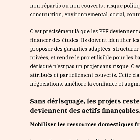
non répartis ou non couverts : risque politi
construction, environnemental, social, cont
C’est précisément là que les PPF deviennent 
financer des études. Ils doivent identifier les
proposer des garanties adaptées, structurer l
privées, et rendre le projet lisible pour les 
dérisqué n’est pas un projet sans risque. C’e
attribués et partiellement couverts. Cette clar
négociations, améliore la confiance et augmen
Sans dérisquage, les projets reste
deviennent des actifs finançables
Mobiliser les ressources domestiques 