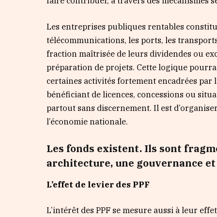
faire contribuer, à travers des mécanismes sé
Les entreprises publiques rentables constitue
télécommunications, les ports, les transports
fraction maîtrisée de leurs dividendes ou ex
préparation de projets. Cette logique pourrai
certaines activités fortement encadrées par l’
bénéficiant de licences, concessions ou situa
partout sans discernement. Il est d’organis
l’économie nationale.
Les fonds existent. Ils sont fragm
architecture, une gouvernance et 
L’effet de levier des PPF
L’intérêt des PPF se mesure aussi à leur effet