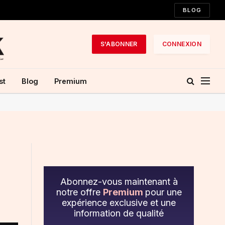
BLOG
S'ABONNER
CONNEXION
st
Blog
Premium
Abonnez-vous maintenant à
notre offre
Premium
pour une
expérience exclusive et une
information de qualité