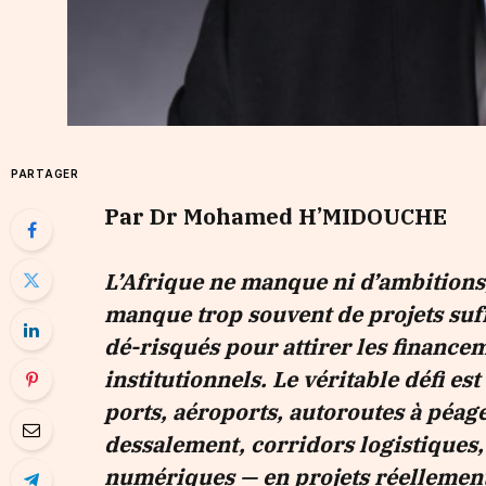
PARTAGER
Par Dr Mohamed H’MIDOUCHE
L’Afrique ne manque ni d’ambitions, 
manque trop souvent de projets suf
dé-risqués pour attirer les finance
institutionnels. Le véritable défi es
ports, aéroports, autoroutes à péage
dessalement, corridors logistiques,
numériques — en projets réellement