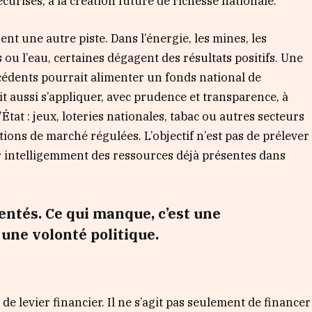
curisés, à la création future de richesse nationale.
nt une autre piste. Dans l’énergie, les mines, les
 ou l’eau, certaines dégagent des résultats positifs. Une
cédents pourrait alimenter un fonds national de
t aussi s’appliquer, avec prudence et transparence, à
État : jeux, loteries nationales, tabac ou autres secteurs
tions de marché régulées. L’objectif n’est pas de prélever
er intelligemment des ressources déjà présentes dans
entés. Ce qui manque, c’est une
une volonté politique.
 de levier financier. Il ne s’agit pas seulement de financer