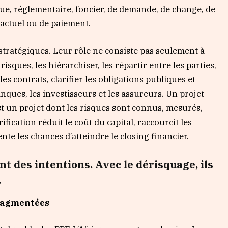
que, réglementaire, foncier, de demande, de change, de
ractuel ou de paiement.
stratégiques. Leur rôle ne consiste pas seulement à
 risques, les hiérarchiser, les répartir entre les parties,
es contrats, clarifier les obligations publiques et
banques, les investisseurs et les assureurs. Un projet
st un projet dont les risques sont connus, mesurés,
ification réduit le coût du capital, raccourcit les
te les chances d’atteindre le closing financier.
nt des intentions. Avec le dérisquage, ils
.
fragmentées