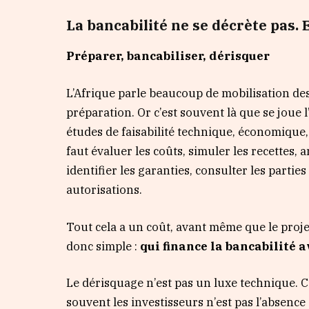
La bancabilité ne se décrète pas. E
Préparer, bancabiliser, dérisquer
L’Afrique parle beaucoup de mobilisation de
préparation. Or c’est souvent là que se joue 
études de faisabilité technique, économique, 
faut évaluer les coûts, simuler les recettes, a
identifier les garanties, consulter les partie
autorisations.
Tout cela a un coût, avant même que le proje
donc simple :
qui finance la bancabilité 
Le dérisquage n’est pas un luxe technique. C’
souvent les investisseurs n’est pas l’absence