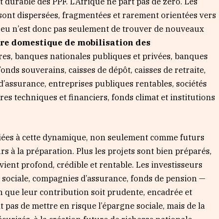
 durable des PPF. L’Afrique ne part pas de zéro. Les
 sont dispersées, fragmentées et rarement orientées vers
enjeu n’est donc pas seulement de trouver de nouveaux
re domestique de mobilisation des
es, banques nationales publiques et privées, banques
nds souverains, caisses de dépôt, caisses de retraite,
’assurance, entreprises publiques rentables, sociétés
es techniques et financiers, fonds climat et institutions
ciées à cette dynamique, non seulement comme futurs
 à la préparation. Plus les projets sont bien préparés,
ient profond, crédible et rentable. Les investisseurs
té sociale, compagnies d’assurance, fonds de pension —
n que leur contribution soit prudente, encadrée et
t pas de mettre en risque l’épargne sociale, mais de la