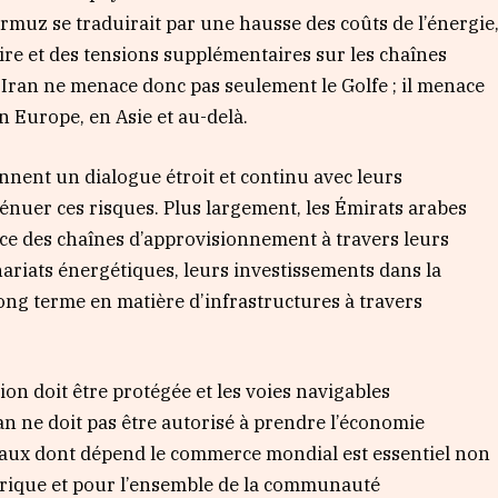
Ormuz se traduirait par une hausse des coûts de l’énergie
ire et des tensions supplémentaires sur les chaînes
Iran ne menace donc pas seulement le Golfe ; il menace
n Europe, en Asie et au-delà.
nnent un dialogue étroit et continu avec leurs
ténuer ces risques. Plus largement, les Émirats arabes
ce des chaînes d’approvisionnement à travers leurs
nariats énergétiques, leurs investissements dans la
long terme en matière d’infrastructures à travers
tion doit être protégée et les voies navigables
an ne doit pas être autorisé à prendre l’économie
taux dont dépend le commerce mondial est essentiel non
Afrique et pour l’ensemble de la communauté