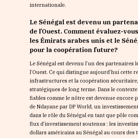
internationale.
Le Sénégal est devenu un partena
de l’Ouest. Comment évaluez-vous l
les Émirats arabes unis et le Séné
pour la coopération future?
Le Sénégal est devenu l’un des partenaires l
l’Ouest. Ce qui distingue aujourd’hui cette re
infrastructures et la coopération sécuritair
stratégiques de long terme. Dans le contexte
fiables comme le nôtre est devenue encore 
de Ndayane par DP World, un investissement d
dans le rôle du Sénégal en tant que pôle co
flux d’investissement soutenus : les investi
dollars américains au Sénégal au cours des 