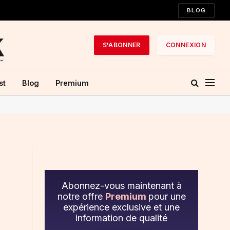
BLOG
S'ABONNER
CONNEXION
st
Blog
Premium
Abonnez-vous maintenant à
notre offre
Premium
pour une
expérience exclusive et une
information de qualité