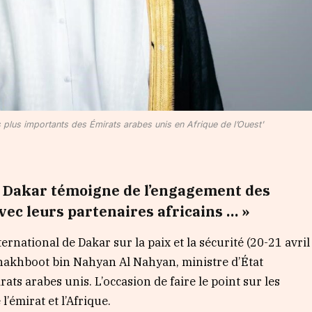
s plus importants des Émirats arabes unis en Afrique de l’Ouest'
e Dakar témoigne de l’engagement des
vec leurs partenaires africains … »
ernational de Dakar sur la paix et la sécurité (20-21 avril
 Shakhboot bin Nahyan Al Nahyan, ministre d’État
ats arabes unis. L’occasion de faire le point sur les
l’émirat et l’Afrique.