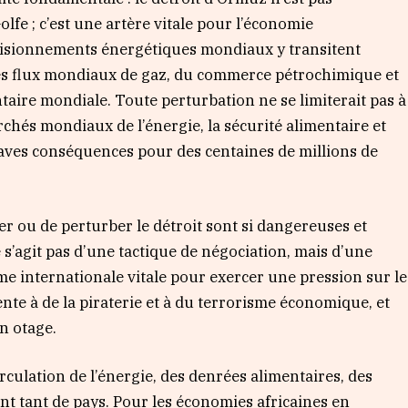
fe ; c’est une artère vitale pour l’économie
isionnements énergétiques mondiaux y transitent
des flux mondiaux de gaz, du commerce pétrochimique et
ntaire mondiale. Toute perturbation ne se limiterait pas à
archés mondiaux de l’énergie, la sécurité alimentaire et
aves conséquences pour des centaines de millions de
er ou de perturber le détroit sont si dangereuses et
 s’agit pas d’une tactique de négociation, mais d’une
me internationale vitale pour exercer une pression sur le
te à de la piraterie et à du terrorisme économique, et
n otage.
culation de l’énergie, des denrées alimentaires, des
nt tant de pays. Pour les économies africaines en