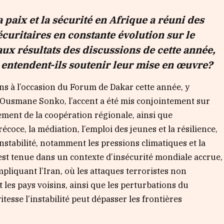
 paix et la sécurité en Afrique a réuni des
écuritaires en constante évolution sur le
aux résultats des discussions de cette année,
 entendent-ils soutenir leur mise en œuvre?
ins à l’occasion du Forum de Dakar cette année, y
 Ousmane Sonko, l’accent a été mis conjointement sur
ement de la coopération régionale, ainsi que
écoce, la médiation, l’emploi des jeunes et la résilience,
nstabilité, notamment les pressions climatiques et la
s’est tenue dans un contexte d’insécurité mondiale accrue,
liquant l’Iran, où les attaques terroristes non
 les pays voisins, ainsi que les perturbations du
esse l’instabilité peut dépasser les frontières