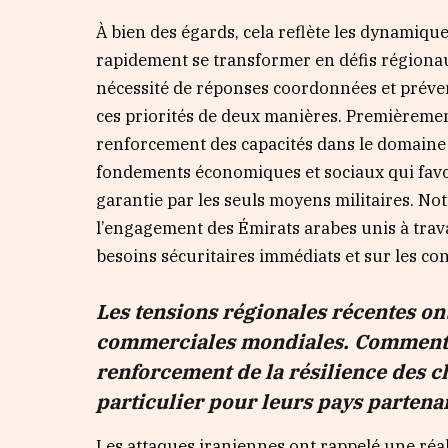
À bien des égards, cela reflète les dynamiqu
rapidement se transformer en défis régionau
nécessité de réponses coordonnées et préve
ces priorités de deux manières. Premièrement
renforcement des capacités dans le domaine 
fondements économiques et sociaux qui favori
garantie par les seuls moyens militaires. N
l’engagement des Émirats arabes unis à travail
besoins sécuritaires immédiats et sur les con
Les tensions régionales récentes on
commerciales mondiales. Comment l
renforcement de la résilience des 
particulier pour leurs pays partena
Les attaques iraniennes ont rappelé une réal