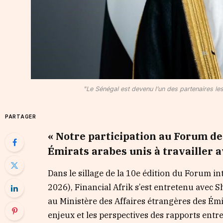
"Le Sénégal est devenu l’un des partenaires le
PARTAGER
« Notre participation au Forum d
Émirats arabes unis à travailler a
Dans le sillage de la 10e édition du Forum int
2026), Financial Afrik s’est entretenu avec
au Ministère des Affaires étrangères des Émir
enjeux et les perspectives des rapports entre 