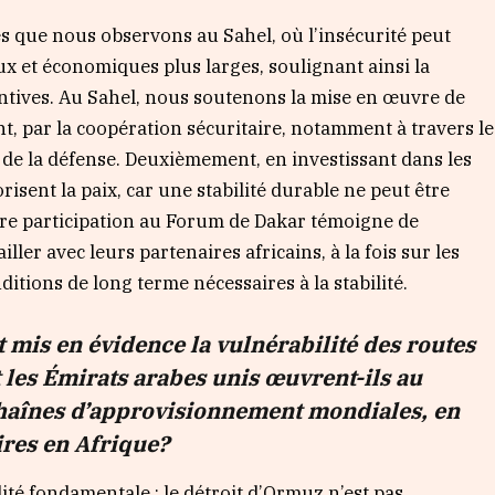
es que nous observons au Sahel, où l’insécurité peut
x et économiques plus larges, soulignant ainsi la
ntives. Au Sahel, nous soutenons la mise en œuvre de
, par la coopération sécuritaire, notamment à travers le
de la défense. Deuxièmement, en investissant dans les
sent la paix, car une stabilité durable ne peut être
otre participation au Forum de Dakar témoigne de
ler avec leurs partenaires africains, à la fois sur les
ditions de long terme nécessaires à la stabilité.
t mis en évidence la vulnérabilité des routes
es Émirats arabes unis œuvrent-ils au
chaînes d’approvisionnement mondiales, en
ires en Afrique?
ité fondamentale : le détroit d’Ormuz n’est pas