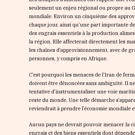
seulement un enjeu régional ou propre au Gol
mondiale. Environ un cinquième des approv
chaque jour, ainsi qu’une part importante 
des engrais essentiels à la production alime
la région. Elle affecterait directement les m
les chaînes d’approvisionnement, avec de gr
personnes, y compris en Afrique.
C’est pourquoi les menaces de l’Iran de ferm
doivent être dénoncées sans ambiguïté. Il ne
tentative d’instrumentaliser une voie mariti
reste du monde. Une telle démarche s’apparen
reviendrait à prendre l’économie mondiale e
Aucun pays ne devrait pouvoir menacer la cir
engrais et des biens essentiels dont dépende