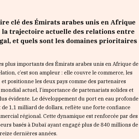
ire clé des Émirats arabes unis en Afrique
a trajectoire actuelle des relations entre
gal, et quels sont les domaines prioritaires
es plus importants des Émirats arabes unis en Afrique de
lation, c’est son ampleur : elle couvre le commerce, les
e, et positionne les deux pays comme des partenaires
 mondial actuel, l’importance de partenariats solides et
plus évidente. Le développement du port en eau profonde
e 1,1 milliard de dollars, reflète une forte confiance
mmercial régional. Cette dynamique est renforcée par des
sseurs basés à Dubaï ayant engagé plus de 840 millions de
treize dernières années.