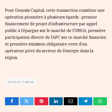
Pour Genesis Capital, cette transaction constitue une
opération pionnière à plusieurs égards : premier
financement de projet d’infrastructure par appel
public à l’épargne sur le marché de l’UMOA, première
participation directe de l’AFC sur ce marché financier,
et première émission obligataire verte d’un
opérateur privé du secteur de l’énergie dans la
région.
Genesis Capital
Facebook
Twitter
Pinterest
LinkedIn
Email
Telegram
Whats