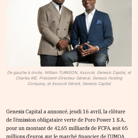
De gauche à droite, William TURKSON, Associé, Genesis Capital, et
Charles KIÉ, Président-Directeur Général, Genesis Holding
Company, et Associé Gérant, Genesis Capital
Genesis Capital a annoncé, jeudi 16 avril, la clôture
de l’émission obligataire verte de Poro Power 1 S.A.,
pour un montant de 42,65 milliards de FCFA, soit 65
millions d’euros, sur le marché financier de l’UMOA.