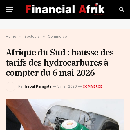
Home
»
Secteurs
»
Commerce
Afrique du Sud : hausse des
tarifs des hydrocarbures à
compter du 6 mai 2026
Par
Issouf Kamgate
5 mai, 2026
COMMERCE