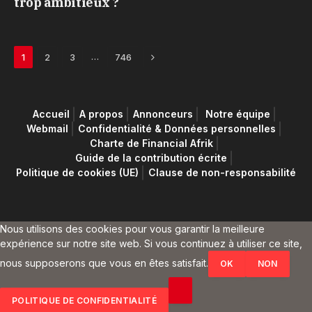
trop ambitieux ?
Next
…
1
2
3
746
Accueil
A propos
Annonceurs
Notre équipe
Webmail
Confidentialité & Données personnelles
Charte de Financial Afrik
Guide de la contribution écrite
Politique de cookies (UE)
Clause de non-responsabilité
Nous utilisons des cookies pour vous garantir la meilleure
expérience sur notre site web. Si vous continuez à utiliser ce site,
nous supposerons que vous en êtes satisfait.
OK
NON
POLITIQUE DE CONFIDENTIALITÉ