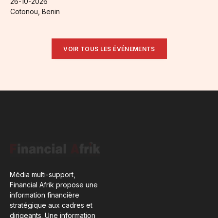
26-10-2026
Cotonou, Benin
VOIR TOUS LES ÉVÉNEMENTS
Média multi-support,
Financial Afrik propose une
information financière
stratégique aux cadres et
dirigeants. Une information