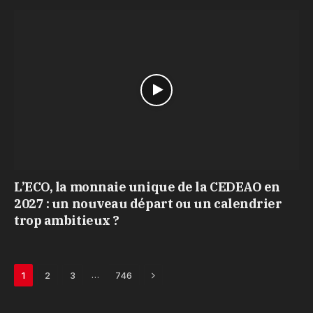
L’ECO, la monnaie unique de la CEDEAO en
2027 : un nouveau départ ou un calendrier
trop ambitieux ?
Next
…
1
2
3
746