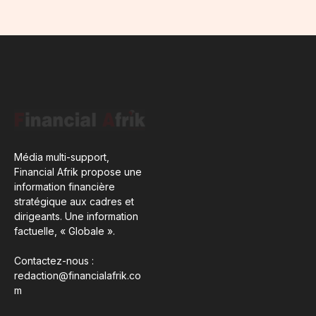
Média multi-support,
Financial Afrik propose une
information financière
stratégique aux cadres et
dirigeants. Une information
factuelle, « Globale ».
Contactez-nous :
redaction@financialafrik.co
m