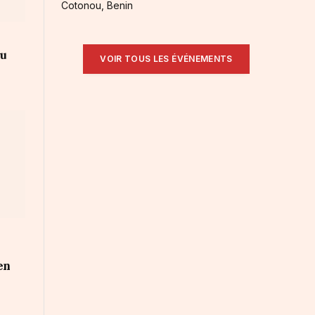
Cotonou, Benin
au
VOIR TOUS LES ÉVÉNEMENTS
en