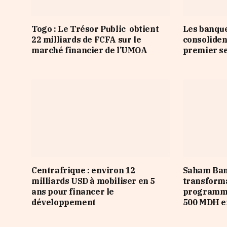
Togo : Le Trésor Public obtient
Les banqu
22 milliards de FCFA sur le
consoliden
marché financier de l’UMOA
premier s
Centrafrique : environ 12
Saham Ban
milliards USD à mobiliser en 5
transforma
ans pour financer le
programme
développement
500 MDH e