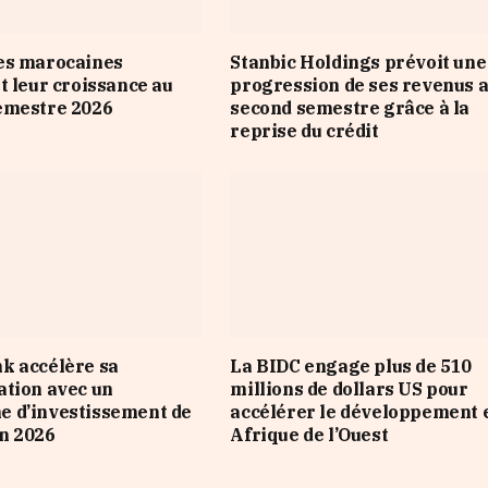
es marocaines
Stanbic Holdings prévoit une
t leur croissance au
progression de ses revenus 
emestre 2026
second semestre grâce à la
reprise du crédit
k accélère sa
La BIDC engage plus de 510
tion avec un
millions de dollars US pour
 d’investissement de
accélérer le développement 
n 2026
Afrique de l’Ouest