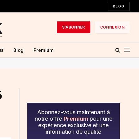
BLOG
S'ABONNER
CONNEXION
st
Blog
Premium
6
Abonnez-vous maintenant à
notre offre
Premium
pour une
expérience exclusive et une
information de qualité