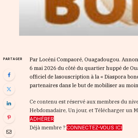
Par Locéni Compaoré, Ouagadougou. Annoncé 
PARTAGER
6 mai 2026 du côté du quartier huppé de Ouag
officiel de lasouscription à la « Diaspora bo
partenaires dans le but de mobiliser au moin
Ce contenu est réservé aux membres du nive
Hebdomadaire, Un jour, et Télécharger un
ADHÉRER
Déjà membre ?
CONNECTEZ-VOUS ICI