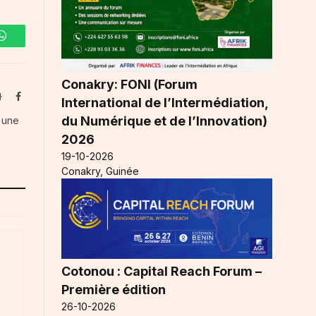
WhatsApp
Conakry: FONI (Forum
Website
Facebook
International de l’Intermédiation,
du Numérique et de l’Innovation)
s une
2026
19-10-2026
Conakry, Guinée
Cotonou : Capital Reach Forum –
Première édition
26-10-2026