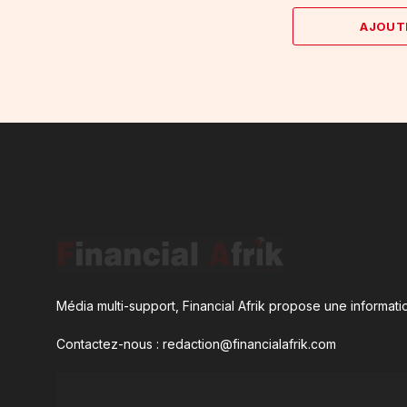
AJOUT
Média multi-support, Financial Afrik propose une informatio
Contactez-nous : redaction@financialafrik.com