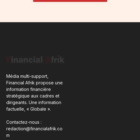
Média multi-support,
Financial Afrik propose une
information financière
stratégique aux cadres et
dirigeants. Une information
factuelle, « Globale ».
Contactez-nous :
redaction@financialafrik.co
m