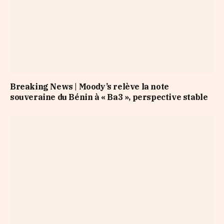
Breaking News | Moody’s relève la note
souveraine du Bénin à « Ba3 », perspective stable