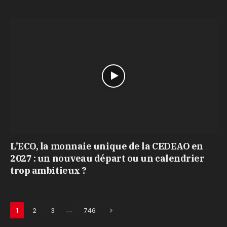
L’ECO, la monnaie unique de la CEDEAO en
2027 : un nouveau départ ou un calendrier
trop ambitieux ?
Next
…
1
2
3
746