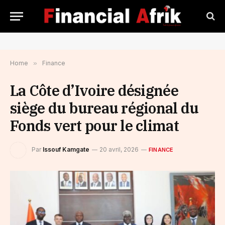
Home
»
Finance
La Côte d’Ivoire désignée
siège du bureau régional du
Fonds vert pour le climat
Par
Issouf Kamgate
20 avril, 2026
FINANCE