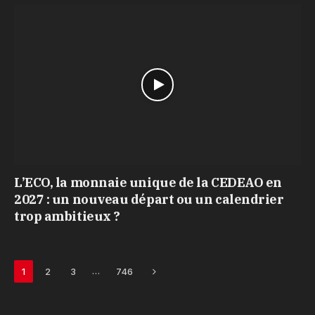
L’ECO, la monnaie unique de la CEDEAO en
2027 : un nouveau départ ou un calendrier
trop ambitieux ?
Next
…
1
2
3
746