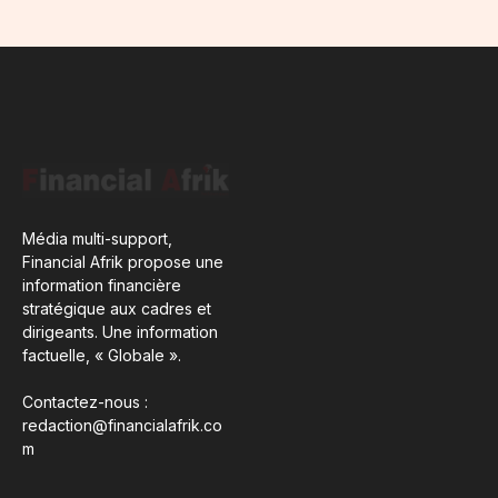
Média multi-support,
Financial Afrik propose une
information financière
stratégique aux cadres et
dirigeants. Une information
factuelle, « Globale ».
Contactez-nous :
redaction@financialafrik.co
m