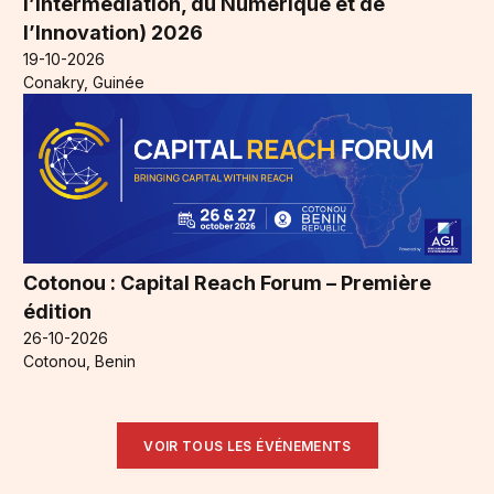
l’Intermédiation, du Numérique et de
l’Innovation) 2026
19-10-2026
Conakry, Guinée
Cotonou : Capital Reach Forum – Première
édition
26-10-2026
Cotonou, Benin
VOIR TOUS LES ÉVÉNEMENTS