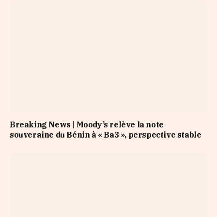
Breaking News | Moody’s relève la note
souveraine du Bénin à « Ba3 », perspective stable