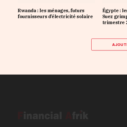
Rwanda : les ménages, futurs
Égypte : le
fournisseurs d’électricité solaire
Suez grim
trimestre 
AJOUT