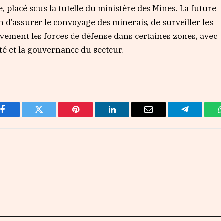
, placé sous la tutelle du ministère des Mines. La future
’assurer le convoyage des minerais, de surveiller les
sivement les forces de défense dans certaines zones, avec
ité et la gouvernance du secteur.
Facebook
Twitter
Pinterest
LinkedIn
Email
Telegram