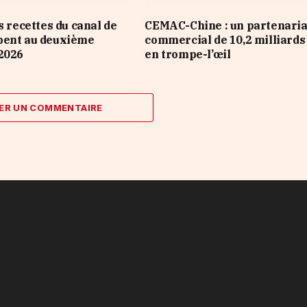
s recettes du canal de
CEMAC-Chine : un partenaria
pent au deuxième
commercial de 10,2 milliard
2026
en trompe-l’œil
ER UN COMMENTAIRE