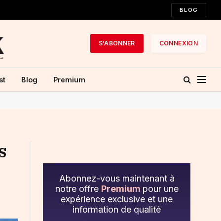
BLOG
S'ABONNER
CONNEXION
st
Blog
Premium
s
Abonnez-vous maintenant à
notre offre
Premium
pour une
expérience exclusive et une
information de qualité