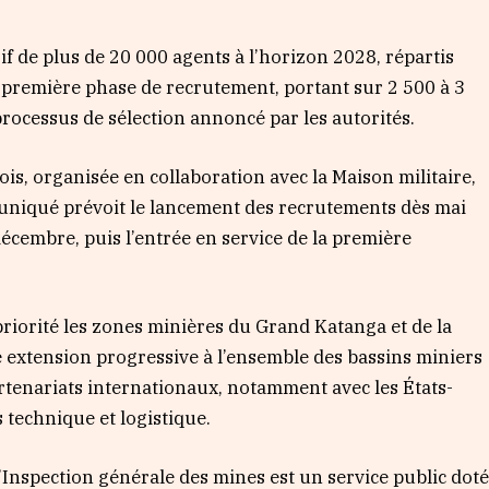
if de plus de 20 000 agents à l’horizon 2028, répartis
 première phase de recrutement, portant sur 2 500 à 3
processus de sélection annoncé par les autorités.
is, organisée en collaboration avec la Maison militaire,
uniqué prévoit le lancement des recrutements dès mai
écembre, puis l’entrée en service de la première
priorité les zones minières du Grand Katanga et de la
e extension progressive à l’ensemble des bassins miniers
rtenariats internationaux, notamment avec les États-
s technique et logistique.
l’Inspection générale des mines est un service public dot