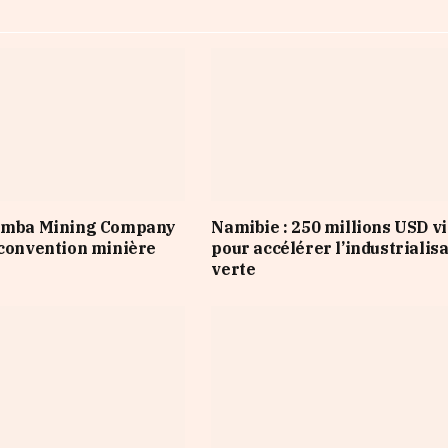
Nimba Mining Company
Namibie : 250 millions USD v
 convention minière
pour accélérer l’industrialis
verte