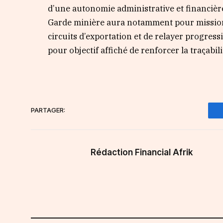
d’une autonomie administrative et financière
Garde minière aura notamment pour mission d
circuits d’exportation et de relayer progres
pour objectif affiché de renforcer la traçabil
PARTAGER:
Rédaction Financial Afrik