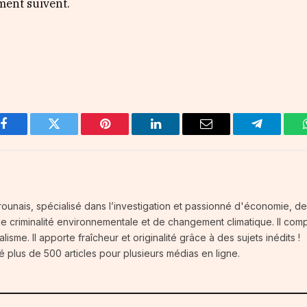
ment suivent.
Facebook
Twitter
Pinterest
LinkedIn
Email
Telegram
ounais, spécialisé dans l’investigation et passionné d'économie, d
 de criminalité environnementale et de changement climatique. Il com
isme. Il apporte fraîcheur et originalité grâce à des sujets inédits !
é plus de 500 articles pour plusieurs médias en ligne.