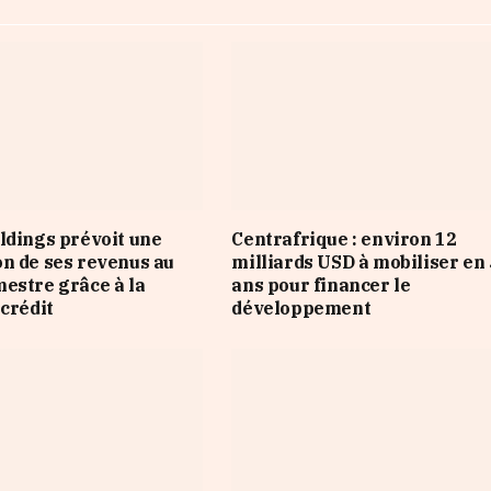
ldings prévoit une
Centrafrique : environ 12
n de ses revenus au
milliards USD à mobiliser en 
estre grâce à la
ans pour financer le
 crédit
développement