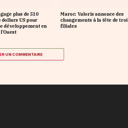
gage plus de 510
Maroc: Valoris annonce des
e dollars US pour
changements à la tête de troi
le développement en
filiales
 l’Ouest
ER UN COMMENTAIRE