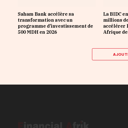
Saham Bank accélère sa
La BIDC en
transformation avec un
millions d
programme d’investissement de
accélérer 
500 MDH en 2026
Afrique de
AJOUT