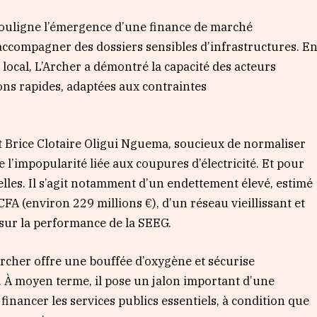
 souligne l’émergence d’une finance de marché
accompagner des dossiers sensibles d’infrastructures. E
local, L’Archer a démontré la capacité des acteurs
ons rapides, adaptées aux contraintes
ent Brice Clotaire Oligui Nguema, soucieux de normaliser
 l’impopularité liée aux coupures d’électricité. Et pour
relles. Il s’agit notamment d’un endettement élevé, estimé
CFA (environ 229 millions €), d’un réseau vieillissant et
sur la performance de la SEEG.
’Archer offre une bouffée d’oxygène et sécurise
. À moyen terme, il pose un jalon important d’une
financer les services publics essentiels, à condition que