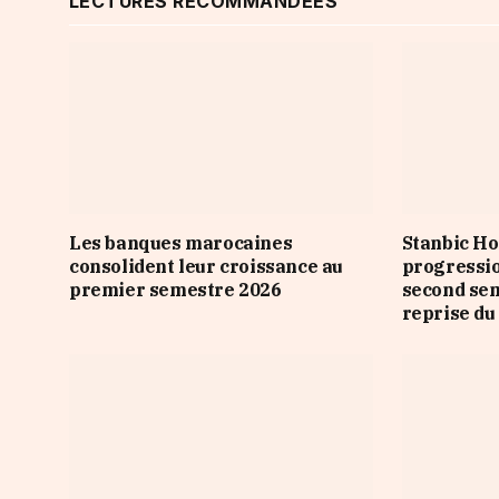
LECTURES RECOMMANDÉES
Les banques marocaines
Stanbic Ho
consolident leur croissance au
progressio
premier semestre 2026
second sem
reprise du