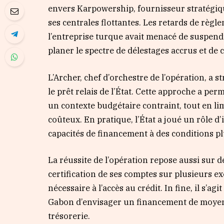
envers Karpowership, fournisseur stratégiqu
ses centrales flottantes. Les retards de règl
l’entreprise turque avait menacé de suspendre
planer le spectre de délestages accrus et de
L’Archer, chef d’orchestre de l’opération, a s
le prêt relais de l’État. Cette approche a pe
un contexte budgétaire contraint, tout en li
coûteux. En pratique, l’État a joué un rôle d
capacités de financement à des conditions p
La réussite de l’opération repose aussi sur 
certification de ses comptes sur plusieurs exe
nécessaire à l’accès au crédit. In fine, il s’agi
Gabon d’envisager un financement de moyen 
trésorerie.