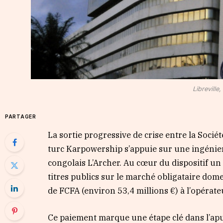
Librevill
PARTAGER
La sortie progressive de crise entre la Socié
turc Karpowership s’appuie sur une ingénieri
congolais L’Archer. Au cœur du dispositif un 
titres publics sur le marché obligataire dom
de FCFA (environ 53,4 millions €) à l’opérateur
Ce paiement marque une étape clé dans l’ap