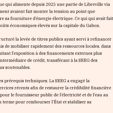
e qui alimente depuis 2025 une partie de Libreville via
ement avaient fait monter la tension au point que
 sa fourniture d’énergie électrique. Ce qui qui avait fai
 coûts économiques élevés sur la capitale du Gabon.
tructuré la levée de titres publics ayant servi à refinancer
rmis de mobiliser rapidement des ressources locales, dans
mitant l’exposition à des financements externes plus
’intermédiaire de crédit, transférant à la SEEG des
lus soutenables.
des prérequis techniques. La SEEG a engagé la
rcices récents afin de restaurer la crédibilité financière
t pour le fournisseur public de l’électricité et de l’eau au
terme pour rembourser l’État et stabiliser sa