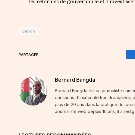
les réformes de gouvernance et d’investisse
Gabon
PARTAGER:
Bernard Bangda
Bernard Bangda est un journaliste camer
questions d'insécurité transfrontalière,
plus de 20 ans dans la pratique du journal
Journaliste web depuis 10 ans, il a rédig