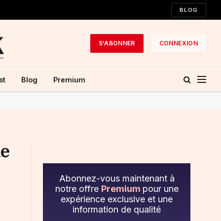
BLOG
S'ABONNER
CONNEXION
st
Blog
Premium
de
Abonnez-vous maintenant à
notre offre
Premium
pour une
expérience exclusive et une
information de qualité