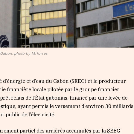
e, Gabon. photo by M.Torres
té d’énergie et d’eau du Gabon (SEEG) et le producteur
e financière locale pilotée par le groupe financier
prêt relais de l’État gabonais, financé par une levée de
estique, ayant permis le versement d’environ 30 milliards
 public de l’électricité.
urement partiel des arriérés accumulés par la SEEG