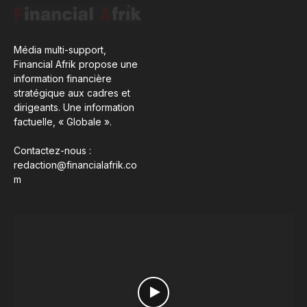
Média multi-support,
Financial Afrik propose une
information financière
stratégique aux cadres et
dirigeants. Une information
factuelle, « Globale ».
Contactez-nous :
redaction@financialafrik.co
m