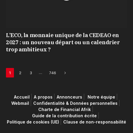
L’ECO, la monnaie unique de la CEDEAO en
2027 : un nouveau départ ou un calendrier
trop ambitieux ?
Next
…
1
2
3
746
Accueil
A propos
Annonceurs
Notre équipe
Webmail
Confidentialité & Données personnelles
Charte de Financial Afrik
Guide de la contribution écrite
Politique de cookies (UE)
Clause de non-responsabilité