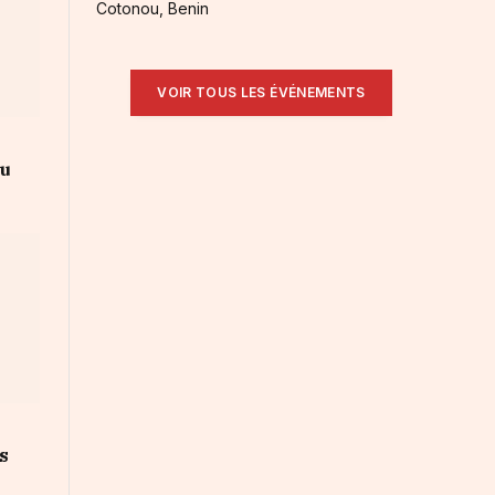
Cotonou, Benin
VOIR TOUS LES ÉVÉNEMENTS
au
s