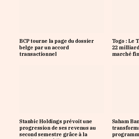
BCP tourne la page du dossier
Togo : Le 
belge par un accord
22 milliar
transactionnel
marché fi
Stanbic Holdings prévoit une
Saham Ban
progression de ses revenus au
transforma
second semestre grâce à la
programme