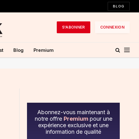
BLOG
S'ABONNER
CONNEXION
st
Blog
Premium
Abonnez-vous maintenant à
notre offre
Premium
pour une
expérience exclusive et une
information de qualité