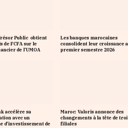
Trésor Public obtient
Les banques marocaines
ds de FCFA sur le
consolident leur croissance 
nancier de l’UMOA
premier semestre 2026
k accélère sa
Maroc: Valoris annonce des
tion avec un
changements à la tête de troi
 d’investissement de
filiales