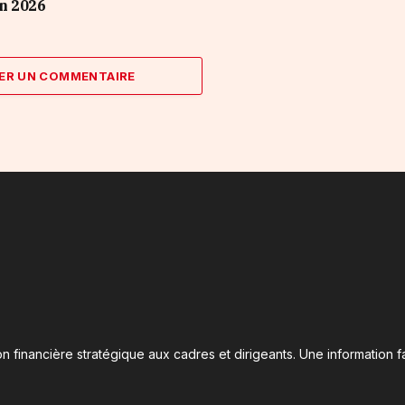
n 2026
ER UN COMMENTAIRE
n financière stratégique aux cadres et dirigeants. Une information fa