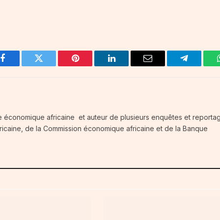
Facebook
Twitter
Pinterest
LinkedIn
Email
Telegram
e économique africaine et auteur de plusieurs enquêtes et reportag
fricaine, de la Commission économique africaine et de la Banque