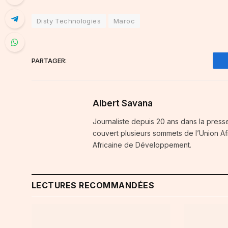
Disty Technologies
Maroc
PARTAGER:
Albert Savana
Journaliste depuis 20 ans dans la press
couvert plusieurs sommets de l’Union A
Africaine de Développement.
LECTURES RECOMMANDÉES