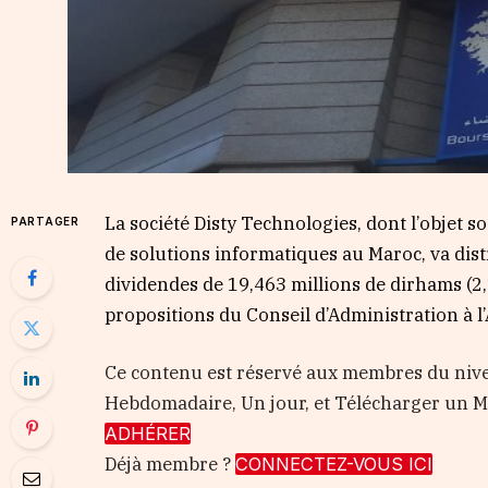
La société Disty Technologies, dont l’objet so
PARTAGER
de solutions informatiques au Maroc, va distr
dividendes de 19,463 millions de dirhams (2,1
propositions du Conseil d’Administration à 
Ce contenu est réservé aux membres du nive
Hebdomadaire, Un jour, et Télécharger un
ADHÉRER
Déjà membre ?
CONNECTEZ-VOUS ICI