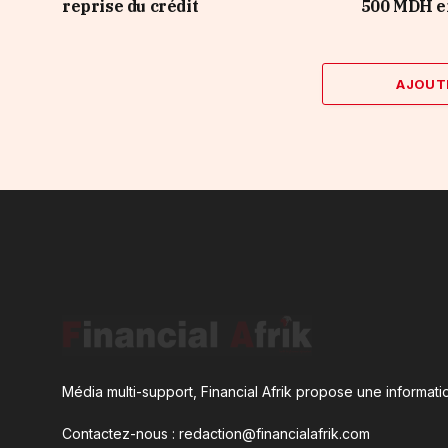
reprise du crédit
500 MDH e
AJOUT
Média multi-support, Financial Afrik propose une informatio
Contactez-nous : redaction@financialafrik.com