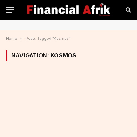
Home
»
Posts Tagged "Kosmos"
NAVIGATION:
KOSMOS