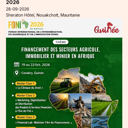
2026
28-09-2026
Sheraton Hôtel, Nouakchott, Mauritanie