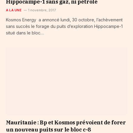
Hippocampe-1 sans gaz, ni pétrole
A LA UNE
1 novembre, 2017
Kosmos Energy a annoncé lundi, 30 octobre, l’achèvement
sans succès le forage du puits d’exploration Hippocampe-1
situé dans le bloc…
Mauritanie : Bp et Kosmos prévoient de forer
un nouveau puits sur le bloc c-8