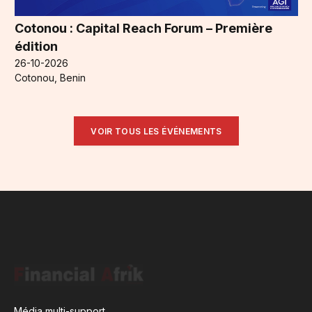
Cotonou : Capital Reach Forum – Première
édition
26-10-2026
Cotonou, Benin
VOIR TOUS LES ÉVÉNEMENTS
Média multi-support,