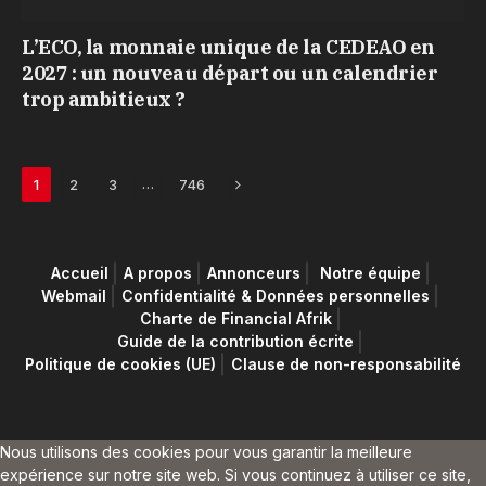
L’ECO, la monnaie unique de la CEDEAO en
2027 : un nouveau départ ou un calendrier
trop ambitieux ?
Next
…
1
2
3
746
Accueil
A propos
Annonceurs
Notre équipe
Webmail
Confidentialité & Données personnelles
Charte de Financial Afrik
Guide de la contribution écrite
Politique de cookies (UE)
Clause de non-responsabilité
Nous utilisons des cookies pour vous garantir la meilleure
expérience sur notre site web. Si vous continuez à utiliser ce site,