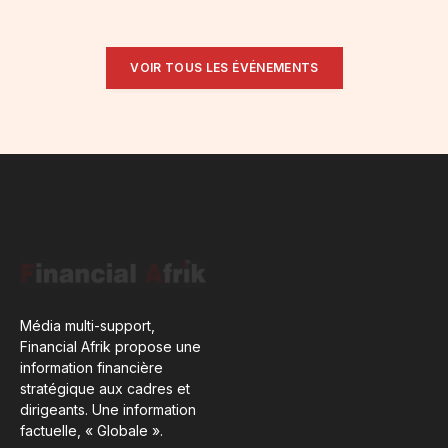
VOIR TOUS LES ÉVÉNEMENTS
Média multi-support,
Financial Afrik propose une
information financière
stratégique aux cadres et
dirigeants. Une information
factuelle, « Globale ».