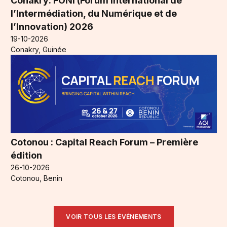
Conakry: FONI (Forum International de
l’Intermédiation, du Numérique et de
l’Innovation) 2026
19-10-2026
Conakry, Guinée
Cotonou : Capital Reach Forum – Première
édition
26-10-2026
Cotonou, Benin
VOIR TOUS LES ÉVÉNEMENTS