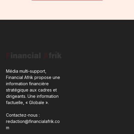
Média multi-support,
Financial Afrik propose une
information financière
stratégique aux cadres et
dirigeants. Une information
factuelle, « Globale ».
Contactez-nous :
redaction@financialafrik.co
m