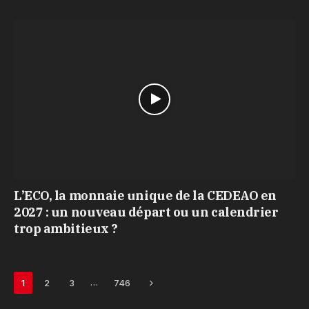
L’ECO, la monnaie unique de la CEDEAO en
2027 : un nouveau départ ou un calendrier
trop ambitieux ?
Next
…
1
2
3
746