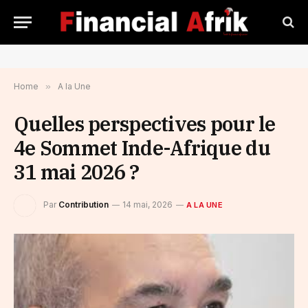
Home
»
A la Une
Quelles perspectives pour le
4e Sommet Inde-Afrique du
31 mai 2026 ?
Par
Contribution
14 mai, 2026
A LA UNE