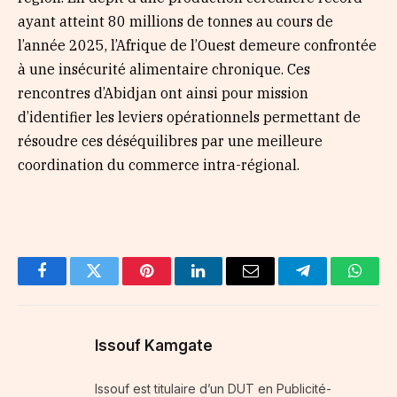
ayant atteint 80 millions de tonnes au cours de
l’année 2025, l’Afrique de l’Ouest demeure confrontée
à une insécurité alimentaire chronique. Ces
rencontres d’Abidjan ont ainsi pour mission
d’identifier les leviers opérationnels permettant de
résoudre ces déséquilibres par une meilleure
coordination du commerce intra-régional.
Facebook
Twitter
Pinterest
LinkedIn
Email
Telegram
Whats
Issouf Kamgate
Issouf est titulaire d’un DUT en Publicité-