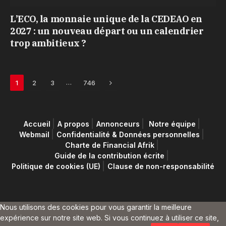
L’ECO, la monnaie unique de la CEDEAO en
2027 : un nouveau départ ou un calendrier
trop ambitieux ?
Next
…
1
2
3
746
Accueil
A propos
Annonceurs
Notre équipe
Webmail
Confidentialité & Données personnelles
Charte de Financial Afrik
Guide de la contribution écrite
Politique de cookies (UE)
Clause de non-responsabilité
Nous utilisons des cookies pour vous garantir la meilleure
expérience sur notre site web. Si vous continuez à utiliser ce site,