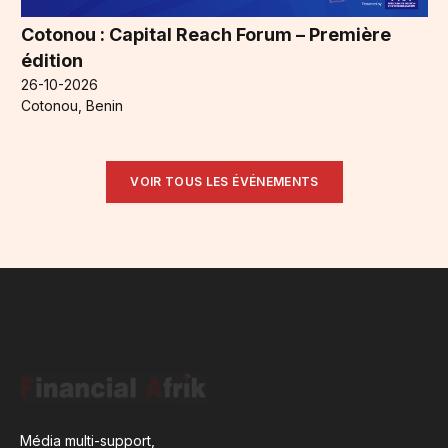
Cotonou : Capital Reach Forum – Première
édition
26-10-2026
Cotonou, Benin
VOIR TOUS LES ÉVÉNEMENTS
Média multi-support,