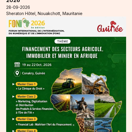
2026
28-09-2026
Sheraton Hôtel, Nouakchott, Mauritanie