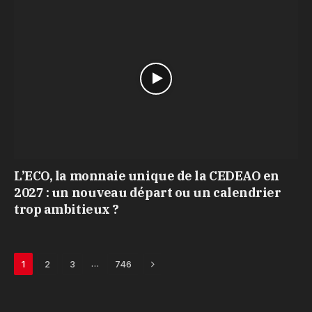
L’ECO, la monnaie unique de la CEDEAO en
2027 : un nouveau départ ou un calendrier
trop ambitieux ?
Next
…
1
2
3
746