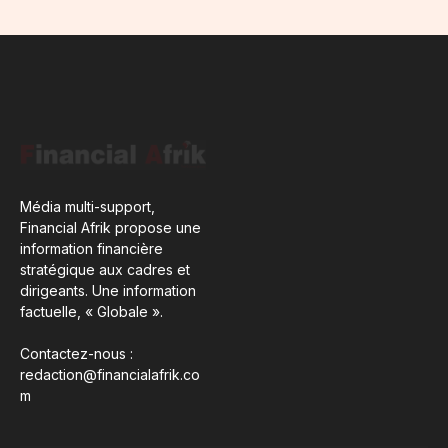
Média multi-support,
Financial Afrik propose une
information financière
stratégique aux cadres et
dirigeants. Une information
factuelle, « Globale ».
Contactez-nous :
redaction@financialafrik.co
m