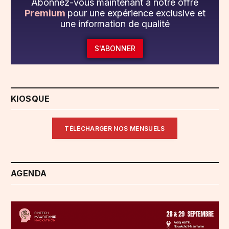
Abonnez-vous maintenant à notre offre
Premium
pour une expérience exclusive et
une information de qualité
S'ABONNER
KIOSQUE
TÉLÉCHARGER NOS MENSUELS
AGENDA