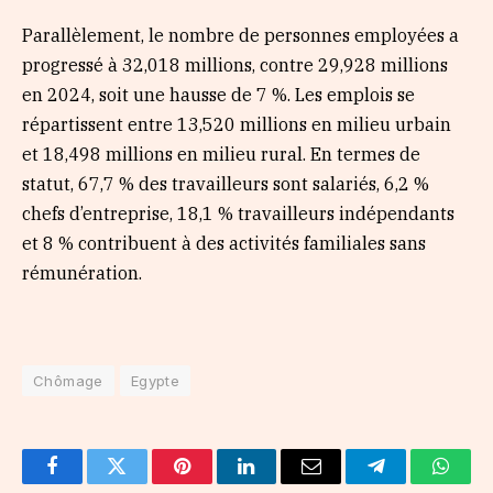
Parallèlement, le nombre de personnes employées a
progressé à 32,018 millions, contre 29,928 millions
en 2024, soit une hausse de 7 %. Les emplois se
répartissent entre 13,520 millions en milieu urbain
et 18,498 millions en milieu rural. En termes de
statut, 67,7 % des travailleurs sont salariés, 6,2 %
chefs d’entreprise, 18,1 % travailleurs indépendants
et 8 % contribuent à des activités familiales sans
rémunération.
Chômage
Egypte
Facebook
Twitter
Pinterest
LinkedIn
Email
Telegram
Whats