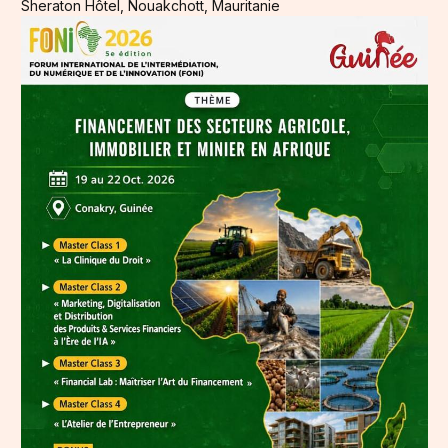
Sheraton Hôtel, Nouakchott, Mauritanie