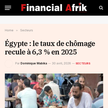
Home
»
Secteurs
Égypte : le taux de chômage
recule à 6,3 % en 2025
Par
Dominique Mabika
30 avril, 2026
SECTEURS