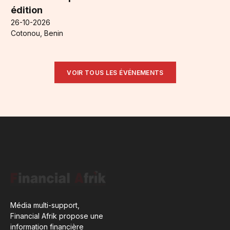
édition
26-10-2026
Cotonou, Benin
VOIR TOUS LES ÉVÉNEMENTS
Média multi-support,
Financial Afrik propose une
information financière