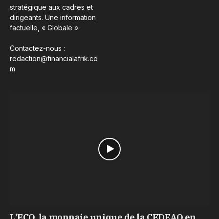
stratégique aux cadres et
dirigeants. Une information
factuelle, « Globale ».
Contactez-nous :
redaction@financialafrik.co
m
L’ECO, la monnaie unique de la CEDEAO en