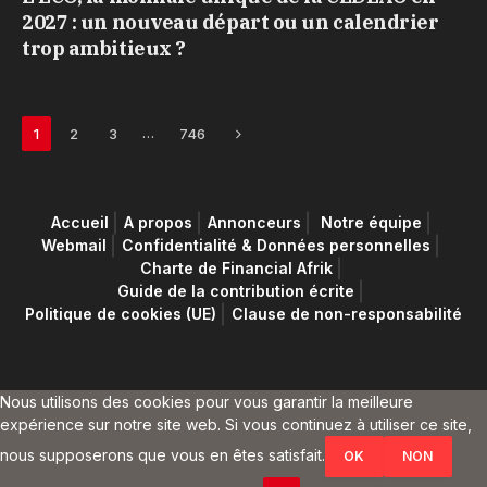
2027 : un nouveau départ ou un calendrier
trop ambitieux ?
Next
…
1
2
3
746
Accueil
A propos
Annonceurs
Notre équipe
Webmail
Confidentialité & Données personnelles
Charte de Financial Afrik
Guide de la contribution écrite
Politique de cookies (UE)
Clause de non-responsabilité
Nous utilisons des cookies pour vous garantir la meilleure
expérience sur notre site web. Si vous continuez à utiliser ce site,
nous supposerons que vous en êtes satisfait.
OK
NON