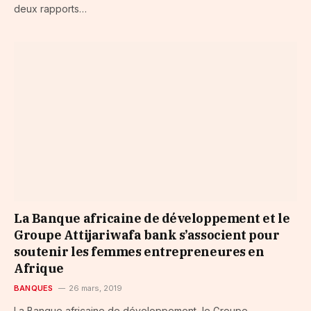
deux rapports…
La Banque africaine de développement et le
Groupe Attijariwafa bank s’associent pour
soutenir les femmes entrepreneures en
Afrique
BANQUES
26 mars, 2019
La Banque africaine de développement, le Groupe