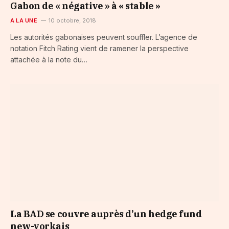
Gabon de « négative » à « stable »
A LA UNE
10 octobre, 2018
Les autorités gabonaises peuvent souffler. L’agence de
notation Fitch Rating vient de ramener la perspective
attachée à la note du…
La BAD se couvre auprès d’un hedge fund
new-yorkais