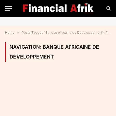
Home
»
Posts Tagged "Banque Africaine de Développement" (Page 6)
NAVIGATION:
BANQUE AFRICAINE DE
DÉVELOPPEMENT