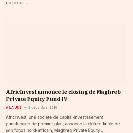
de textes…
AfricInvest annonce le closing de Maghreb
Private Equity Fund IV
A LA UNE
5 décembre, 2018
AfricInvest, une société de capital-investissement
panafricaine de premier plan, annonce la clôture finale de
son fonds nord-africain, Maghreb Private Equity…