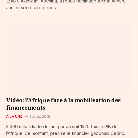
(BAD), Akinwumi Adesina, a rendu hommage à Koffi Annan,
ancien secrétaire général…
Vidéo: l’Afrique face à la mobilisation des
financements
A LA UNE
2 août, 2018
3 300 milliards de dollars par an soit 1320 fois le PIB de
l’Afrique. Ce montant, précise le financier gabonais Cedric…