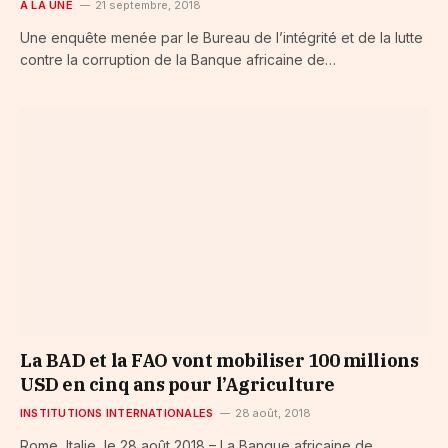
A LA UNE
21 septembre, 2018
Une enquête menée par le Bureau de l’intégrité et de la lutte
contre la corruption de la Banque africaine de…
La BAD et la FAO vont mobiliser 100 millions
USD en cinq ans pour l’Agriculture
INSTITUTIONS INTERNATIONALES
28 août, 2018
Rome, Italie, le 28 août 2018 – La Banque africaine de