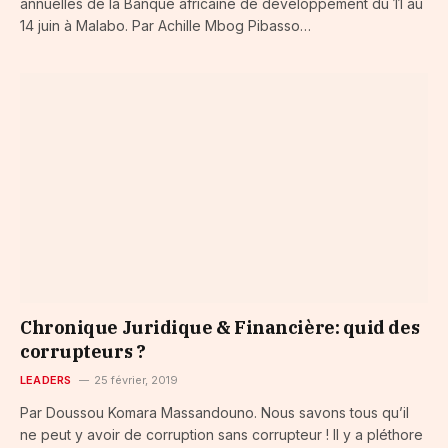
annuelles de la Banque africaine de développement du 11 au
14 juin à Malabo. Par Achille Mbog Pibasso…
Chronique Juridique & Financière: quid des
corrupteurs ?
LEADERS
25 février, 2019
Par Doussou Komara Massandouno. Nous savons tous qu’il
ne peut y avoir de corruption sans corrupteur ! Il y a pléthore