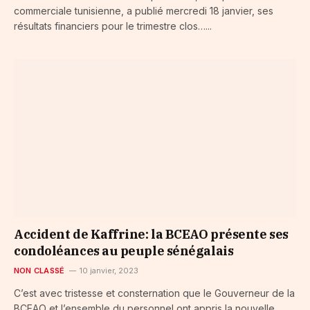
commerciale tunisienne, a publié mercredi 18 janvier, ses
résultats financiers pour le trimestre clos…...
Accident de Kaffrine: la BCEAO présente ses
condoléances au peuple sénégalais
NON CLASSÉ
10 janvier, 2023
C’est avec tristesse et consternation que le Gouverneur de la
BCEAO et l’ensemble du personnel ont appris la nouvelle