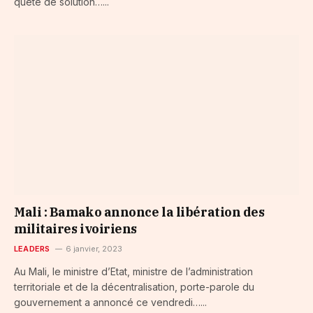
quête de solution…...
Mali : Bamako annonce la libération des
militaires ivoiriens
LEADERS
6 janvier, 2023
Au Mali, le ministre d’Etat, ministre de l’administration
territoriale et de la décentralisation, porte-parole du
gouvernement a annoncé ce vendredi…...