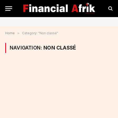
Home
»
Category: "Non classé"
NAVIGATION:
NON CLASSÉ