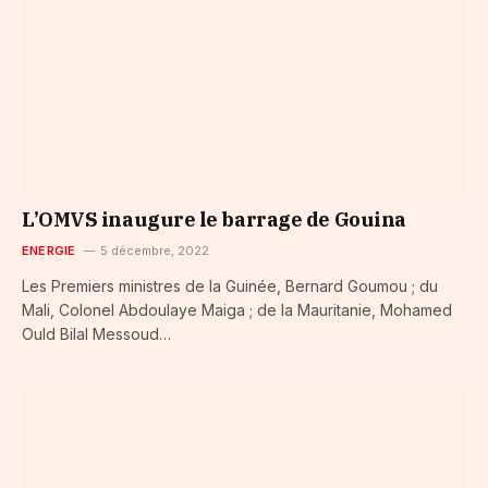
L’OMVS inaugure le barrage de Gouina
ENERGIE
5 décembre, 2022
Les Premiers ministres de la Guinée, Bernard Goumou ; du
Mali, Colonel Abdoulaye Maiga ; de la Mauritanie, Mohamed
Ould Bilal Messoud…