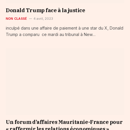
Donald Trump face à la justice
NON CLASSÉ
4 avril, 2023
inculpé dans une affaire de paiement à une star du X, Donald
Trump a comparu ce mardi au tribunal à New…
Un forum d’affaires Mauritanie-France pour
« raffermir les relations économiques »